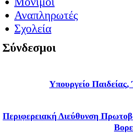
Μόνιμοι
Αναπληρωτές
Σχολεία
Σύνδεσμοι
Υπουργείο Παιδείας,
Περιφερειακή Διεύθυνση Πρωτοβ
Βορε