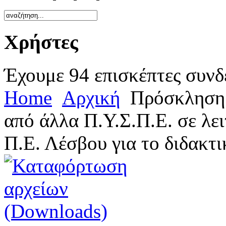
Χρήστες
Έχουμε 94 επισκέπτες συνδ
Home
Αρχική
Πρόσκληση 
από άλλα Π.Υ.Σ.Π.Ε. σε λε
Π.Ε. Λέσβου για το διδακτ