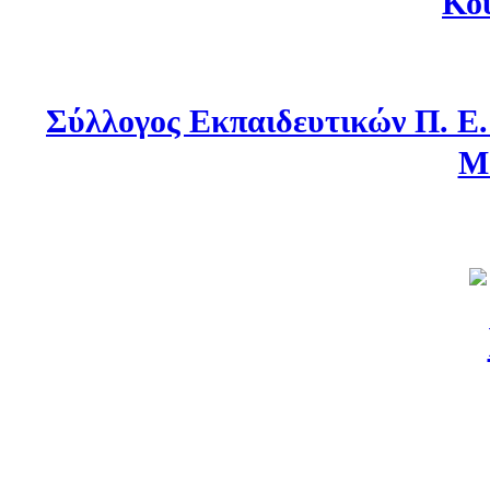
Κο
Σύλλογος Εκπαιδευτικών Π. Ε
Μ