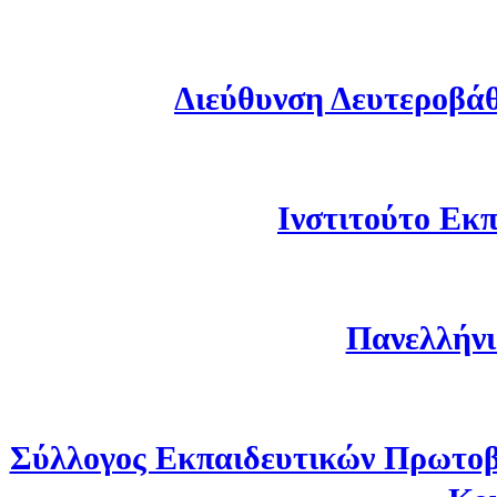
Διεύθυνση Δευτεροβά
Ινστιτούτο Εκπ
Πανελλήνι
Σύλλογος Εκπαιδευτικών Πρωτοβ