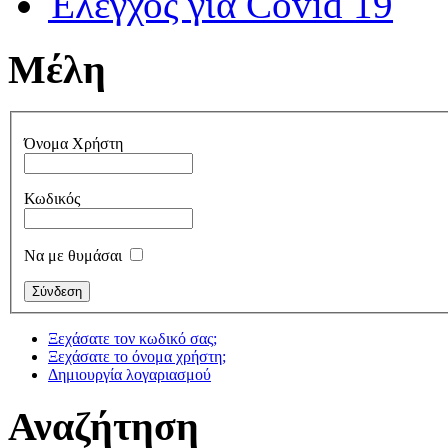
Έλεγχος για Covid 19
Μέλη
Όνομα Χρήστη
Κωδικός
Να με θυμάσαι
Ξεχάσατε τον κωδικό σας;
Ξεχάσατε το όνομα χρήστη;
Δημιουργία λογαριασμού
Αναζήτηση