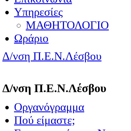
Υπηρεσίες
ΜΑΘΗΤΟΛΟΓΙΟ
Ωράριο
Δ/νση Π.Ε.Ν.Λέσβου
Δ/νση Π.Ε.Ν.Λέσβου
Οργανόγραμμα
Πού είμαστε;