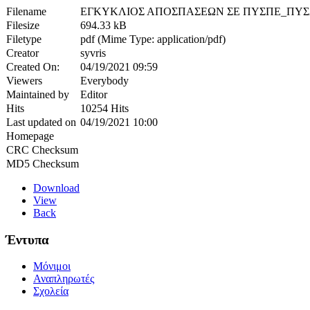
Filename
ΕΓΚΥΚΛΙΟΣ ΑΠΟΣΠΑΣΕΩΝ ΣΕ ΠΥΣΠΕ_ΠΥΣΔΕ 
Filesize
694.33 kB
Filetype
pdf (Mime Type: application/pdf)
Creator
syvris
Created On:
04/19/2021 09:59
Viewers
Everybody
Maintained by
Editor
Hits
10254 Hits
Last updated on
04/19/2021 10:00
Homepage
CRC Checksum
MD5 Checksum
Download
View
Back
Έντυπα
Μόνιμοι
Αναπληρωτές
Σχολεία