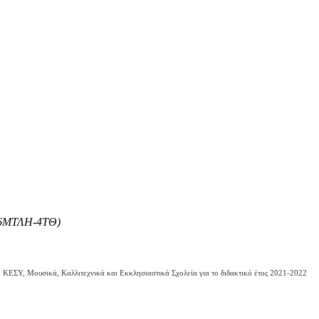
6ΜΤΛΗ-4ΤΘ)
ΣΥ, Μουσικά, Καλλιτεχνικά και Εκκλησιαστικά Σχολεία για το διδακτικό έτος 2021-2022