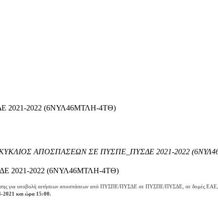
2021-2022 (6ΝΥΛ46ΜΤΛΗ-4ΤΘ)
ΚΥΚΛΙΟΣ ΑΠΟΣΠΑΣΕΩΝ ΣΕ ΠΥΣΠΕ_ΠΥΣΔΕ 2021-2022 (6ΝΥΛ4
 2021-2022 (6ΝΥΛ46ΜΤΛΗ-4ΤΘ)
υσης για υποβολή αιτήσεων αποσπάσεων από ΠΥΣΠΕ/ΠΥΣΔΕ σε ΠΥΣΠΕ/ΠΥΣΔΕ, σε δομές ΕΑΕ, ΚΕ
4-2021 και ώρα 15:00.