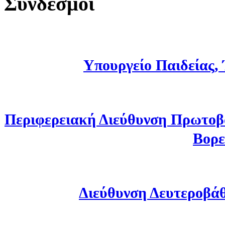
Σύνδεσμοι
Υπουργείο Παιδείας,
Περιφερειακή Διεύθυνση Πρωτοβ
Βορε
Διεύθυνση Δευτεροβά