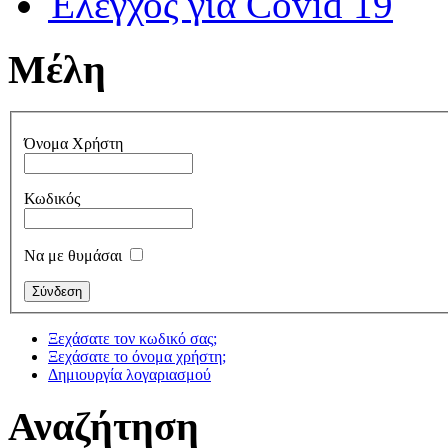
Έλεγχος για Covid 19
Μέλη
Όνομα Χρήστη
Κωδικός
Να με θυμάσαι
Ξεχάσατε τον κωδικό σας;
Ξεχάσατε το όνομα χρήστη;
Δημιουργία λογαριασμού
Αναζήτηση