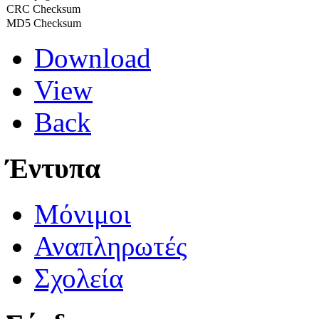
CRC Checksum
MD5 Checksum
Download
View
Back
Έντυπα
Μόνιμοι
Αναπληρωτές
Σχολεία