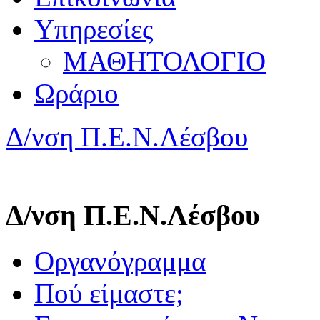
Υπηρεσίες
ΜΑΘΗΤΟΛΟΓΙΟ
Ωράριο
Δ/νση Π.Ε.Ν.Λέσβου
Δ/νση Π.Ε.Ν.Λέσβου
Οργανόγραμμα
Πού είμαστε;