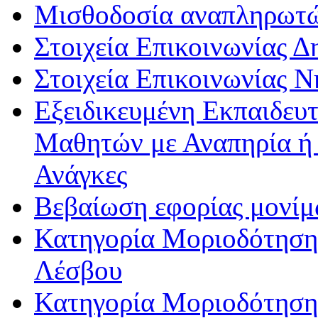
Μισθοδοσία αναπληρωτ
Στοιχεία Επικοινωνίας 
Στοιχεία Επικοινωνίας 
Εξειδικευμένη Εκπαιδευτ
Μαθητών με Αναπηρία ή /
Ανάγκες
Βεβαίωση εφορίας μονί
Κατηγορία Μοριοδότησης
Λέσβου
Κατηγορία Μοριοδότησης