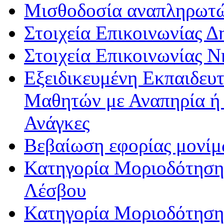
Μισθοδοσία αναπληρωτ
Στοιχεία Επικοινωνίας 
Στοιχεία Επικοινωνίας 
Εξειδικευμένη Εκπαιδευτ
Μαθητών με Αναπηρία ή /
Ανάγκες
Βεβαίωση εφορίας μονί
Κατηγορία Μοριοδότησης
Λέσβου
Κατηγορία Μοριοδότησης