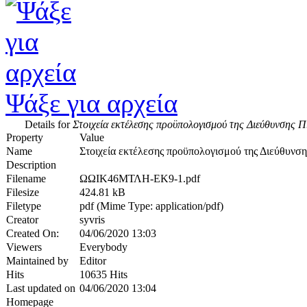
Ψάξε για αρχεία
Details for
Στοιχεία εκτέλεσης προϋπολογισμού της Διεύθυνσης 
Property
Value
Name
Στοιχεία εκτέλεσης προϋπολογισμού της Διεύθυνσ
Description
Filename
ΩΩΙΚ46ΜΤΛΗ-ΕΚ9-1.pdf
Filesize
424.81 kB
Filetype
pdf (Mime Type: application/pdf)
Creator
syvris
Created On:
04/06/2020 13:03
Viewers
Everybody
Maintained by
Editor
Hits
10635 Hits
Last updated on
04/06/2020 13:04
Homepage