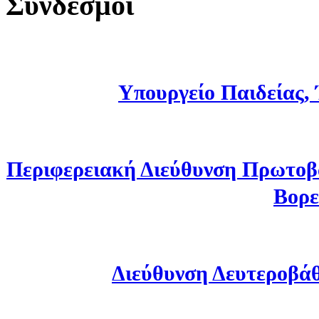
Σύνδεσμοι
Υπουργείο Παιδείας,
Περιφερειακή Διεύθυνση Πρωτοβ
Βορε
Διεύθυνση Δευτεροβά