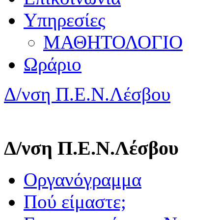
Υπηρεσίες
ΜΑΘΗΤΟΛΟΓΙΟ
Ωράριο
Δ/νση Π.Ε.Ν.Λέσβου
Δ/νση Π.Ε.Ν.Λέσβου
Οργανόγραμμα
Πού είμαστε;