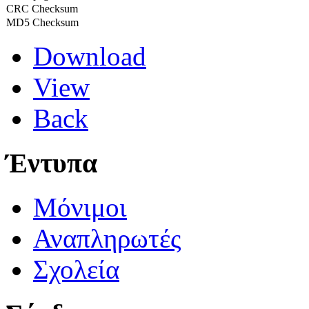
CRC Checksum
MD5 Checksum
Download
View
Back
Έντυπα
Μόνιμοι
Αναπληρωτές
Σχολεία