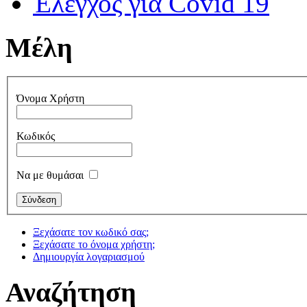
Έλεγχος για Covid 19
Μέλη
Όνομα Χρήστη
Κωδικός
Να με θυμάσαι
Ξεχάσατε τον κωδικό σας;
Ξεχάσατε το όνομα χρήστη;
Δημιουργία λογαριασμού
Αναζήτηση