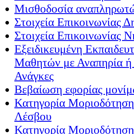
Μισθοδοσία αναπληρωτ
Στοιχεία Επικοινωνίας 
Στοιχεία Επικοινωνίας 
Εξειδικευμένη Εκπαιδευτ
Μαθητών με Αναπηρία ή /
Ανάγκες
Βεβαίωση εφορίας μονί
Κατηγορία Μοριοδότησης
Λέσβου
Κατηγορία Μοριοδότησης