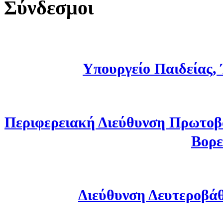
Σύνδεσμοι
Υπουργείο Παιδείας,
Περιφερειακή Διεύθυνση Πρωτοβ
Βορε
Διεύθυνση Δευτεροβά