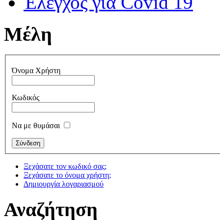
Έλεγχος για Covid 19
Μέλη
Όνομα Χρήστη
Κωδικός
Να με θυμάσαι
Ξεχάσατε τον κωδικό σας;
Ξεχάσατε το όνομα χρήστη;
Δημιουργία λογαριασμού
Αναζήτηση