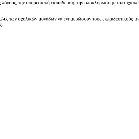
κούς λόγους, την υπηρεσιακή εκπαίδευση, την ολοκλήρωση μεταπτυχια
ς/-ες των σχολικών μονάδων να ενημερώσουν τους εκπαιδευτικούς τη
ς.