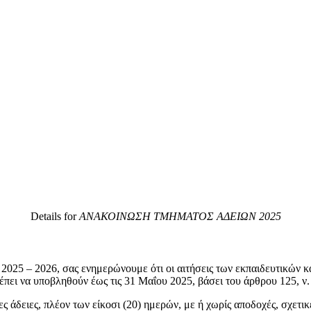
Details for
ΑΝΑΚΟΙΝΩΣΗ ΤΜΗΜΑΤΟΣ ΑΔΕΙΩΝ 2025
 2025 – 2026, σας ενημερώνουμε ότι οι αιτήσεις των εκπαιδευτικών 
ρέπει να υποβληθούν έως τις 31 Μαΐου 2025, βάσει του άρθρου 125, ν
ες άδειες,
πλέον των είκοσι (20) ημερών,
με ή χωρίς αποδοχές, σχετι