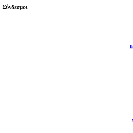
Σύνδεσμοι
Π