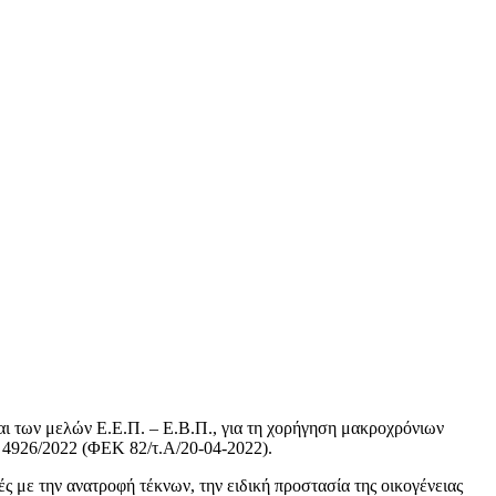
και των μελών Ε.Ε.Π. – Ε.Β.Π., για τη χορήγηση μακροχρόνιων
. 4926/2022 (ΦΕΚ 82/τ.Α/20-04-2022).
κές με
την ανατροφή τέκνων, την ειδική προστασία της οικογένειας