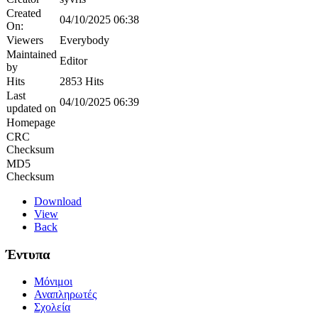
Created
04/10/2025 06:38
On:
Viewers
Everybody
Maintained
Editor
by
Hits
2853 Hits
Last
04/10/2025 06:39
updated on
Homepage
CRC
Checksum
MD5
Checksum
Download
View
Back
Έντυπα
Μόνιμοι
Αναπληρωτές
Σχολεία