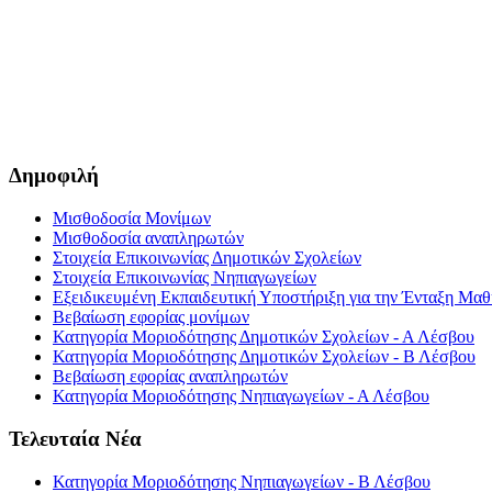
Δημοφιλή
Μισθοδοσία Μονίμων
Μισθοδοσία αναπληρωτών
Στοιχεία Επικοινωνίας Δημοτικών Σχολείων
Στοιχεία Επικοινωνίας Νηπιαγωγείων
Εξειδικευμένη Εκπαιδευτική Υποστήριξη για την Ένταξη Μαθη
Βεβαίωση εφορίας μονίμων
Κατηγορία Μοριοδότησης Δημοτικών Σχολείων - Α Λέσβου
Κατηγορία Μοριοδότησης Δημοτικών Σχολείων - Β Λέσβου
Βεβαίωση εφορίας αναπληρωτών
Κατηγορία Μοριοδότησης Νηπιαγωγείων - Α Λέσβου
Τελευταία Νέα
Κατηγορία Μοριοδότησης Νηπιαγωγείων - Β Λέσβου