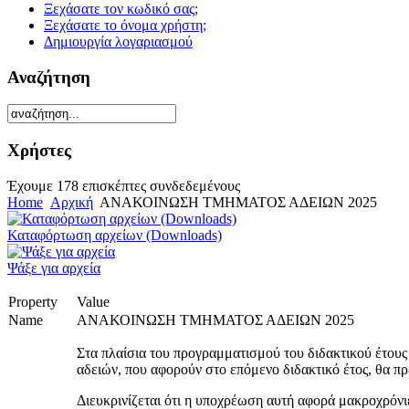
Ξεχάσατε τον κωδικό σας;
Ξεχάσατε το όνομα χρήστη;
Δημιουργία λογαριασμού
Αναζήτηση
Χρήστες
Έχουμε 178 επισκέπτες συνδεδεμένους
Home
Αρχική
ΑΝΑΚΟΙΝΩΣΗ ΤΜΗΜΑΤΟΣ ΑΔΕΙΩΝ 2025
Καταφόρτωση αρχείων (Downloads)
Ψάξε για αρχεία
Property
Value
Name
ΑΝΑΚΟΙΝΩΣΗ ΤΜΗΜΑΤΟΣ ΑΔΕΙΩΝ 2025
Στα πλαίσια του προγραμματισμού του διδακτικού έτους
αδειών, που αφορούν στο επόμενο διδακτικό έτος, θα π
Διευκρινίζεται ότι η υποχρέωση αυτή αφορά μακροχρόνι