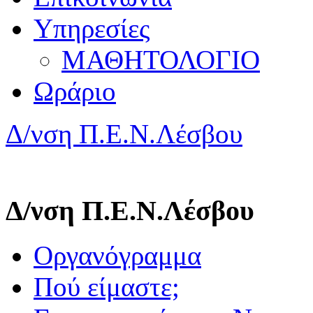
Υπηρεσίες
ΜΑΘΗΤΟΛΟΓΙΟ
Ωράριο
Δ/νση Π.Ε.Ν.Λέσβου
Δ/νση Π.Ε.Ν.Λέσβου
Οργανόγραμμα
Πού είμαστε;