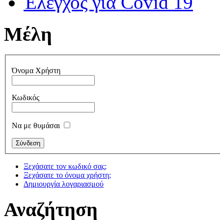
Έλεγχος για Covid 19
Μέλη
Όνομα Χρήστη
Κωδικός
Να με θυμάσαι
Ξεχάσατε τον κωδικό σας;
Ξεχάσατε το όνομα χρήστη;
Δημιουργία λογαριασμού
Αναζήτηση