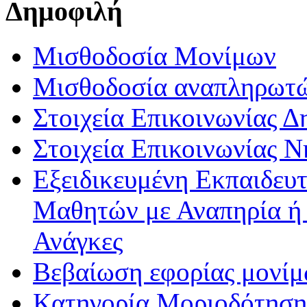
Δημοφιλή
Μισθοδοσία Μονίμων
Μισθοδοσία αναπληρωτ
Στοιχεία Επικοινωνίας 
Στοιχεία Επικοινωνίας 
Εξειδικευμένη Εκπαιδευτ
Μαθητών με Αναπηρία ή /
Ανάγκες
Βεβαίωση εφορίας μονί
Κατηγορία Μοριοδότησης