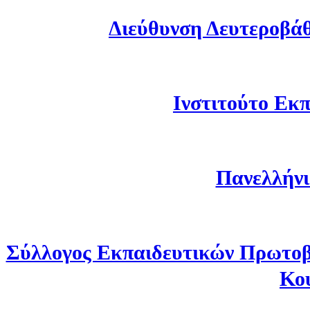
Διεύθυνση Δευτεροβά
Ινστιτούτο Εκπ
Πανελλήνι
Σύλλογος Εκπαιδευτικών Πρωτοβ
Κο