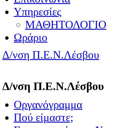
Υπηρεσίες
ΜΑΘΗΤΟΛΟΓΙΟ
Ωράριο
Δ/νση Π.Ε.Ν.Λέσβου
Δ/νση Π.Ε.Ν.Λέσβου
Οργανόγραμμα
Πού είμαστε;