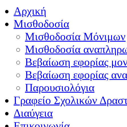
Αρχική
Μισθοδοσία
Μισθοδοσία Μόνιμων
Μισθοδοσία αναπληρ
Βεβαίωση εφορίας μο
Βεβαίωση εφορίας αν
Παρουσιολόγια
Γραφείο Σχολικών Δρασ
Διαύγεια
Επικοινωνία