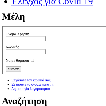
Έλεγχος για Covid 19
Μέλη
Όνομα Χρήστη
Κωδικός
Να με θυμάσαι
Ξεχάσατε τον κωδικό σας;
Ξεχάσατε το όνομα χρήστη;
Δημιουργία λογαριασμού
Αναζήτηση