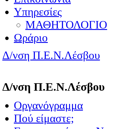
Υπηρεσίες
ΜΑΘΗΤΟΛΟΓΙΟ
Ωράριο
Δ/νση Π.Ε.Ν.Λέσβου
Δ/νση Π.Ε.Ν.Λέσβου
Οργανόγραμμα
Πού είμαστε;