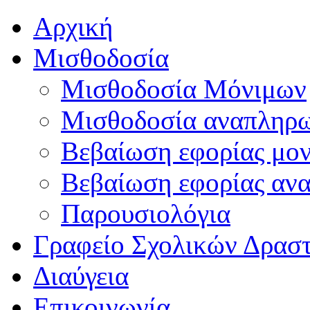
Αρχική
Μισθοδοσία
Μισθοδοσία Μόνιμων
Μισθοδοσία αναπληρ
Βεβαίωση εφορίας μο
Βεβαίωση εφορίας αν
Παρουσιολόγια
Γραφείο Σχολικών Δρασ
Διαύγεια
Επικοινωνία