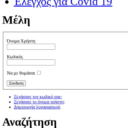
Έλεγχος για Covid 19
Μέλη
Όνομα Χρήστη
Κωδικός
Να με θυμάσαι
Ξεχάσατε τον κωδικό σας;
Ξεχάσατε το όνομα χρήστη;
Δημιουργία λογαριασμού
Αναζήτηση