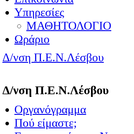
Υπηρεσίες
ΜΑΘΗΤΟΛΟΓΙΟ
Ωράριο
Δ/νση Π.Ε.Ν.Λέσβου
Δ/νση Π.Ε.Ν.Λέσβου
Οργανόγραμμα
Πού είμαστε;