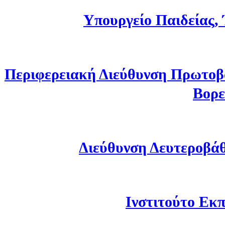
Υπουργείο Παιδείας,
Περιφερειακή Διεύθυνση Πρωτοβ
Βορε
Διεύθυνση Δευτεροβά
Ινστιτούτο Εκπ