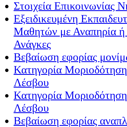
Στοιχεία Επικοινωνίας 
Εξειδικευμένη Εκπαιδευτ
Μαθητών με Αναπηρία ή /
Ανάγκες
Βεβαίωση εφορίας μονί
Κατηγορία Μοριοδότησης
Λέσβου
Κατηγορία Μοριοδότησης
Λέσβου
Βεβαίωση εφορίας αναπ