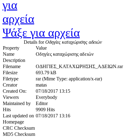
Ψάξε για αρχεία
Details for
Οδηγίες καταχώρισης αδειών
Property
Value
Name
Οδηγίες καταχώρισης αδειών
Description
Filename
ΟΔΗΓΙΕΣ_ΚΑΤΑΧΩΡΗΣΗΣ_ΑΔΕΙΩΝ.rar
Filesize
693.79 kB
Filetype
rar (Mime Type: application/x-rar)
Creator
matas
Created On:
07/18/2017 13:15
Viewers
Everybody
Maintained by
Editor
Hits
9909 Hits
Last updated on
07/18/2017 13:16
Homepage
CRC Checksum
MD5 Checksum