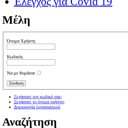
Έλεγχος για Covid 19
Μέλη
Όνομα Χρήστη
Κωδικός
Να με θυμάσαι
Ξεχάσατε τον κωδικό σας;
Ξεχάσατε το όνομα χρήστη;
Δημιουργία λογαριασμού
Αναζήτηση