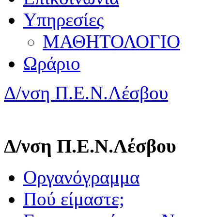
Υπηρεσίες
ΜΑΘΗΤΟΛΟΓΙΟ
Ωράριο
Δ/νση Π.Ε.Ν.Λέσβου
Δ/νση Π.Ε.Ν.Λέσβου
Οργανόγραμμα
Πού είμαστε;