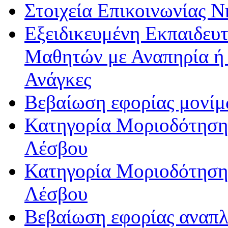
Στοιχεία Επικοινωνίας 
Εξειδικευμένη Εκπαιδευτ
Μαθητών με Αναπηρία ή /
Ανάγκες
Βεβαίωση εφορίας μονί
Κατηγορία Μοριοδότησης
Λέσβου
Κατηγορία Μοριοδότησης
Λέσβου
Βεβαίωση εφορίας αναπ