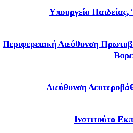
Υπουργείο Παιδείας,
Περιφερειακή Διεύθυνση Πρωτοβ
Βορε
Διεύθυνση Δευτεροβά
Ινστιτούτο Εκπ