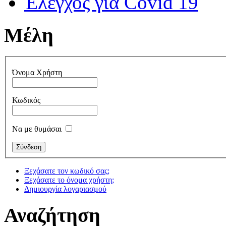
Έλεγχος για Covid 19
Μέλη
Όνομα Χρήστη
Κωδικός
Να με θυμάσαι
Ξεχάσατε τον κωδικό σας;
Ξεχάσατε το όνομα χρήστη;
Δημιουργία λογαριασμού
Αναζήτηση