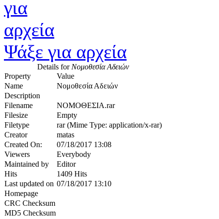
Ψάξε για αρχεία
Details for
Νομοθεσία Αδειών
Property
Value
Name
Νομοθεσία Αδειών
Description
Filename
ΝΟΜΟΘΕΣΙΑ.rar
Filesize
Empty
Filetype
rar (Mime Type: application/x-rar)
Creator
matas
Created On:
07/18/2017 13:08
Viewers
Everybody
Maintained by
Editor
Hits
1409 Hits
Last updated on
07/18/2017 13:10
Homepage
CRC Checksum
MD5 Checksum