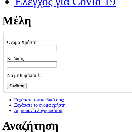
Έλεγχος για Covid 19
Μέλη
Όνομα Χρήστη
Κωδικός
Να με θυμάσαι
Ξεχάσατε τον κωδικό σας;
Ξεχάσατε το όνομα χρήστη;
Δημιουργία λογαριασμού
Αναζήτηση