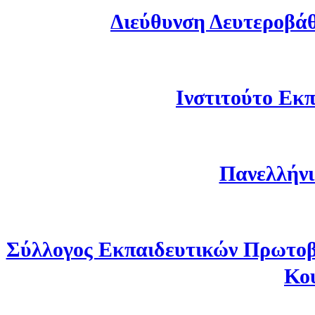
Διεύθυνση Δευτεροβά
Ινστιτούτο Εκπ
Πανελλήνι
Σύλλογος Εκπαιδευτικών Πρωτοβ
Κο