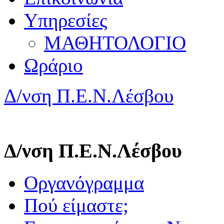
Υπηρεσίες
ΜΑΘΗΤΟΛΟΓΙΟ
Ωράριο
Δ/νση Π.Ε.Ν.Λέσβου
Δ/νση Π.Ε.Ν.Λέσβου
Οργανόγραμμα
Πού είμαστε;