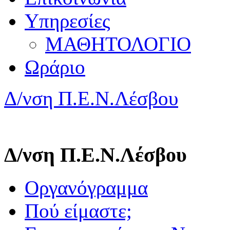
Υπηρεσίες
ΜΑΘΗΤΟΛΟΓΙΟ
Ωράριο
Δ/νση Π.Ε.Ν.Λέσβου
Δ/νση Π.Ε.Ν.Λέσβου
Οργανόγραμμα
Πού είμαστε;