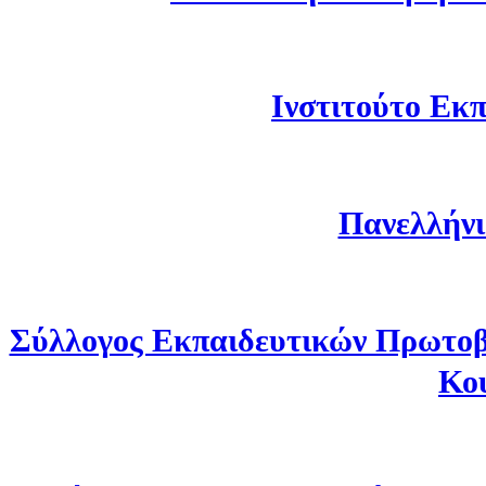
Ινστιτούτο Εκπ
Πανελλήνι
Σύλλογος Εκπαιδευτικών Πρωτοβ
Κο