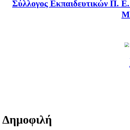
Σύλλογος Εκπαιδευτικών Π. Ε
Μ
Δημοφιλή