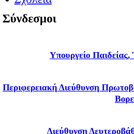
Σύνδεσμοι
Υπουργείο Παιδείας,
Περιφερειακή Διεύθυνση Πρωτοβ
Βορε
Διεύθυνση Δευτεροβά