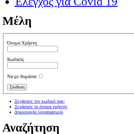
Έλεγχος για Covid 19
Μέλη
Όνομα Χρήστη
Κωδικός
Να με θυμάσαι
Ξεχάσατε τον κωδικό σας;
Ξεχάσατε το όνομα χρήστη;
Δημιουργία λογαριασμού
Αναζήτηση