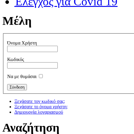
Έλεγχος για Covid 19
Μέλη
Όνομα Χρήστη
Κωδικός
Να με θυμάσαι
Ξεχάσατε τον κωδικό σας;
Ξεχάσατε το όνομα χρήστη;
Δημιουργία λογαριασμού
Αναζήτηση