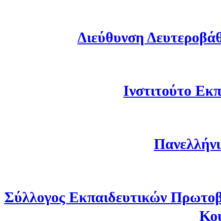
Διεύθυνση Δευτεροβά
Ινστιτούτο Εκπ
Πανελλήνι
Σύλλογος Εκπαιδευτικών Πρωτοβ
Κο