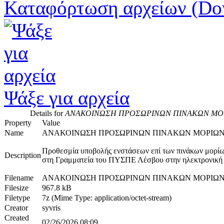
Καταφόρτωση αρχείων (Do
Ψάξε για αρχεία
Details for
ΑΝΑΚΟΙΝΩΣΗ ΠΡΟΣΩΡΙΝΩΝ ΠΙΝΑΚΩΝ ΜΟΡΙ
Property
Value
Name
ΑΝΑΚΟΙΝΩΣΗ ΠΡΟΣΩΡΙΝΩΝ ΠΙΝΑΚΩΝ ΜΟΡΙΩΝ Β
Προθεσμία υποβολής ενστάσεων επί των πινάκων μορί
Description
στη Γραμματεία του ΠΥΣΠΕ Λέσβου στην ηλεκτρονική
Filename
ΑΝΑΚΟΙΝΩΣΗ ΠΡΟΣΩΡΙΝΩΝ ΠΙΝΑΚΩΝ ΜΟΡΙΩΝ Β
Filesize
967.8 kB
Filetype
7z (Mime Type: application/octet-stream)
Creator
syvris
Created
02/26/2026 08:09