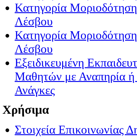
Κατηγορία Μοριοδότησης
Λέσβου
Κατηγορία Μοριοδότησης
Λέσβου
Εξειδικευμένη Εκπαιδευτ
Μαθητών με Αναπηρία ή /
Ανάγκες
Χρήσιμα
Στοιχεία Επικοινωνίας 