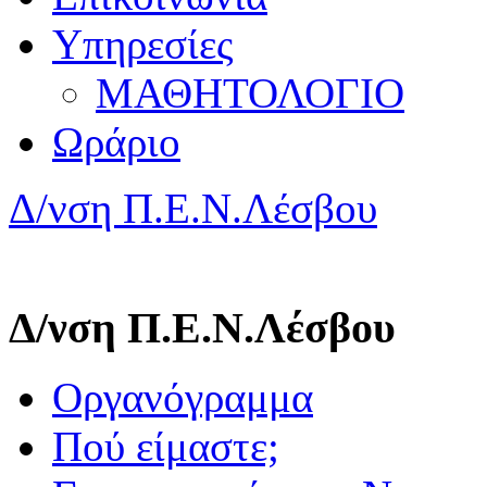
Υπηρεσίες
ΜΑΘΗΤΟΛΟΓΙΟ
Ωράριο
Δ/νση Π.Ε.Ν.Λέσβου
Δ/νση Π.Ε.Ν.Λέσβου
Οργανόγραμμα
Πού είμαστε;