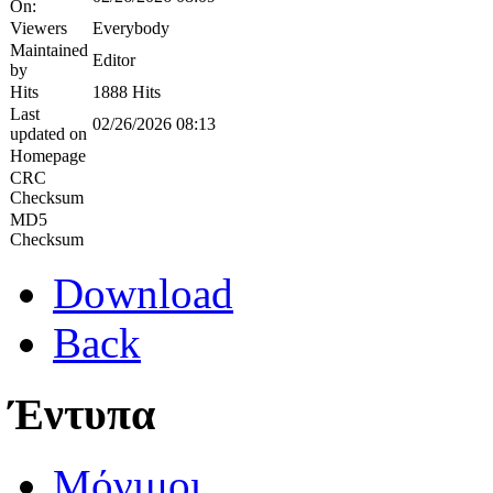
On:
Viewers
Everybody
Maintained
Editor
by
Hits
1888 Hits
Last
02/26/2026 08:13
updated on
Homepage
CRC
Checksum
MD5
Checksum
Download
Back
Έντυπα
Μόνιμοι