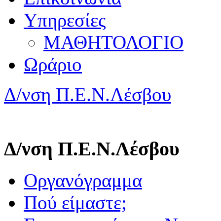
Υπηρεσίες
ΜΑΘΗΤΟΛΟΓΙΟ
Ωράριο
Δ/νση Π.Ε.Ν.Λέσβου
Δ/νση Π.Ε.Ν.Λέσβου
Οργανόγραμμα
Πού είμαστε;