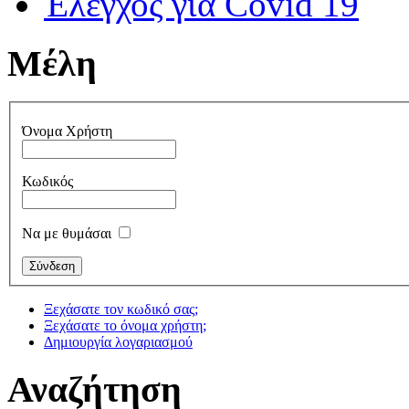
Έλεγχος για Covid 19
Μέλη
Όνομα Χρήστη
Κωδικός
Να με θυμάσαι
Ξεχάσατε τον κωδικό σας;
Ξεχάσατε το όνομα χρήστη;
Δημιουργία λογαριασμού
Αναζήτηση