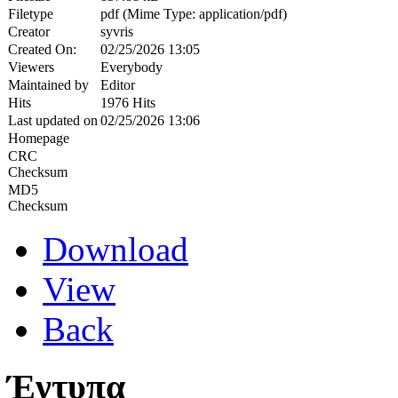
Filetype
pdf (Mime Type: application/pdf)
Creator
syvris
Created On:
02/25/2026 13:05
Viewers
Everybody
Maintained by
Editor
Hits
1976 Hits
Last updated on
02/25/2026 13:06
Homepage
CRC
Checksum
MD5
Checksum
Download
View
Back
Έντυπα