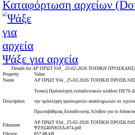
Καταφόρτωση αρχείων (Do
Ψάξε για αρχεία
Details for
ΑΡ ΠΡΩΤ 934_ 25-02-2026 ΤΟΠΙΚΗ ΠΡΟΣΚΛΗΣ
Property
Value
Name
ΑΡ ΠΡΩΤ 934_ 25-02-2026 ΤΟΠΙΚΗ ΠΡΟΣΚΛ
Τοπική Πρόσκληση εκπαιδευτικών κλάδου ΠΕ70-Δα
Description
την πρόσληψη προσωρινών αναπληρωτών σε σχολικ
Πρωτοβάθμιας Εκπαίδευσης Λέσβου για το διδακτικ
ΑΡ ΠΡΩΤ 934_ 25-02-2026 ΤΟΠΙΚΗ ΠΡΟΣΚΛΗ
Filename
ΨΖ9Ξ46ΝΚΠΔ-874.pdf
Filesize
857.88 kB