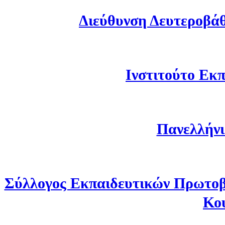
Διεύθυνση Δευτεροβά
Ινστιτούτο Εκπ
Πανελλήνι
Σύλλογος Εκπαιδευτικών Πρωτοβ
Κο