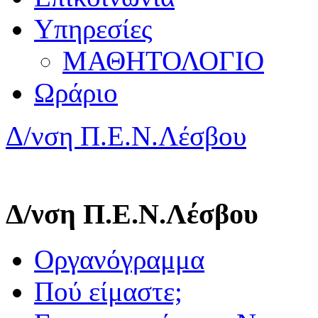
Υπηρεσίες
ΜΑΘΗΤΟΛΟΓΙΟ
Ωράριο
Δ/νση Π.Ε.Ν.Λέσβου
Δ/νση Π.Ε.Ν.Λέσβου
Οργανόγραμμα
Πού είμαστε;