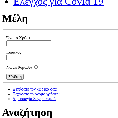
Έλεγχος για Covid 19
Μέλη
Όνομα Χρήστη
Κωδικός
Να με θυμάσαι
Ξεχάσατε τον κωδικό σας;
Ξεχάσατε το όνομα χρήστη;
Δημιουργία λογαριασμού
Αναζήτηση