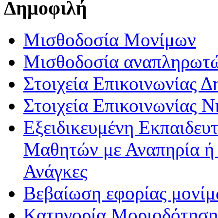
Δημοφιλή
Μισθοδοσία Μονίμων
Μισθοδοσία αναπληρωτ
Στοιχεία Επικοινωνίας 
Στοιχεία Επικοινωνίας 
Εξειδικευμένη Εκπαιδευτ
Μαθητών με Αναπηρία ή /
Ανάγκες
Βεβαίωση εφορίας μονί
Κατηγορία Μοριοδότησης