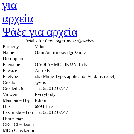
Ψάξε για αρχεία
Details for
Οδοί δημοτικών σχολείων
Property
Value
Name
Οδοί δημοτικών σχολείων
Description
Filename
ΟΔΟΙ ΔΗΜΟΤΙΚΩΝ 1.xls
Filesize
72.5 kB
Filetype
xls (Mime Type: application/vnd.ms-excel)
Creator
syvris
Created On:
11/26/2012 07:47
Viewers
Everybody
Maintained by
Editor
Hits
6994 Hits
Last updated on
11/26/2012 07:47
Homepage
CRC Checksum
MD5 Checksum