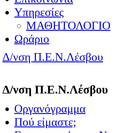
Υπηρεσίες
ΜΑΘΗΤΟΛΟΓΙΟ
Ωράριο
Δ/νση Π.Ε.Ν.Λέσβου
Δ/νση Π.Ε.Ν.Λέσβου
Οργανόγραμμα
Πού είμαστε;