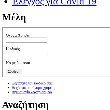
Έλεγχος για Covid 19
Μέλη
Όνομα Χρήστη
Κωδικός
Να με θυμάσαι
Ξεχάσατε τον κωδικό σας;
Ξεχάσατε το όνομα χρήστη;
Δημιουργία λογαριασμού
Αναζήτηση