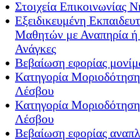
Στοιχεία Επικοινωνίας 
Εξειδικευμένη Εκπαιδευτ
Μαθητών με Αναπηρία ή /
Ανάγκες
Βεβαίωση εφορίας μονί
Κατηγορία Μοριοδότησης
Λέσβου
Κατηγορία Μοριοδότησης
Λέσβου
Βεβαίωση εφορίας αναπ