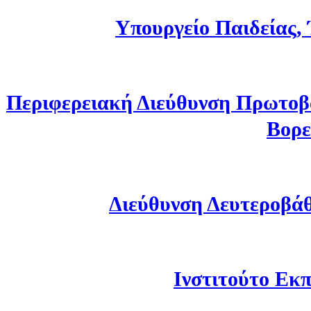
Υπουργείο Παιδείας,
Περιφερειακή Διεύθυνση Πρωτοβ
Βορε
Διεύθυνση Δευτεροβά
Ινστιτούτο Εκπ