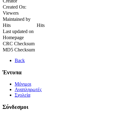
Creator
Created On:
Viewers
Maintained by
Hits
Hits
Last updated on
Homepage
CRC Checksum
MD5 Checksum
Back
Έντυπα
Μόνιμοι
Αναπληρωτές
Σχολεία
Σύνδεσμοι