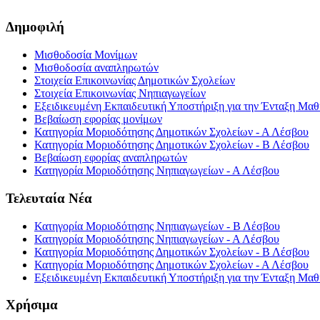
Δημοφιλή
Μισθοδοσία Μονίμων
Μισθοδοσία αναπληρωτών
Στοιχεία Επικοινωνίας Δημοτικών Σχολείων
Στοιχεία Επικοινωνίας Νηπιαγωγείων
Εξειδικευμένη Εκπαιδευτική Υποστήριξη για την Ένταξη Μαθη
Βεβαίωση εφορίας μονίμων
Κατηγορία Μοριοδότησης Δημοτικών Σχολείων - Α Λέσβου
Κατηγορία Μοριοδότησης Δημοτικών Σχολείων - Β Λέσβου
Βεβαίωση εφορίας αναπληρωτών
Κατηγορία Μοριοδότησης Νηπιαγωγείων - Α Λέσβου
Τελευταία Νέα
Κατηγορία Μοριοδότησης Νηπιαγωγείων - Β Λέσβου
Κατηγορία Μοριοδότησης Νηπιαγωγείων - Α Λέσβου
Κατηγορία Μοριοδότησης Δημοτικών Σχολείων - Β Λέσβου
Κατηγορία Μοριοδότησης Δημοτικών Σχολείων - Α Λέσβου
Εξειδικευμένη Εκπαιδευτική Υποστήριξη για την Ένταξη Μαθη
Χρήσιμα