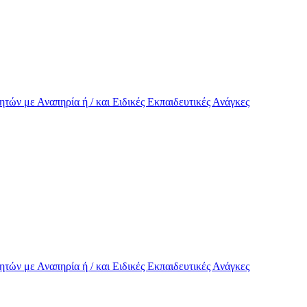
τών με Αναπηρία ή / και Eιδικές Εκπαιδευτικές Ανάγκες
τών με Αναπηρία ή / και Eιδικές Εκπαιδευτικές Ανάγκες