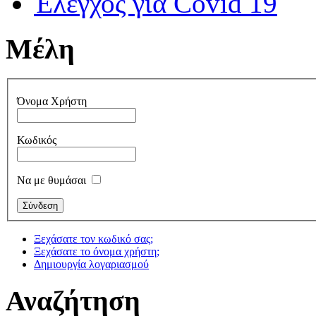
Έλεγχος για Covid 19
Μέλη
Όνομα Χρήστη
Κωδικός
Να με θυμάσαι
Ξεχάσατε τον κωδικό σας;
Ξεχάσατε το όνομα χρήστη;
Δημιουργία λογαριασμού
Αναζήτηση