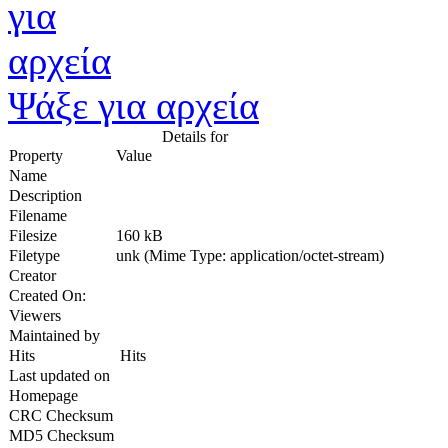
Ψάξε για αρχεία
Details for
Property
Value
Name
Description
Filename
Filesize
160 kB
Filetype
unk (Mime Type: application/octet-stream)
Creator
Created On:
Viewers
Maintained by
Hits
Hits
Last updated on
Homepage
CRC Checksum
MD5 Checksum