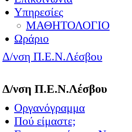
Υπηρεσίες
ΜΑΘΗΤΟΛΟΓΙΟ
Ωράριο
Δ/νση Π.Ε.Ν.Λέσβου
Δ/νση Π.Ε.Ν.Λέσβου
Οργανόγραμμα
Πού είμαστε;