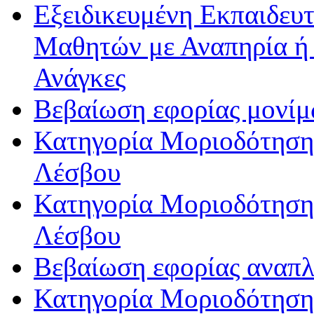
Εξειδικευμένη Εκπαιδευτ
Μαθητών με Αναπηρία ή /
Ανάγκες
Βεβαίωση εφορίας μονί
Κατηγορία Μοριοδότησης
Λέσβου
Κατηγορία Μοριοδότησης
Λέσβου
Βεβαίωση εφορίας αναπ
Κατηγορία Μοριοδότηση