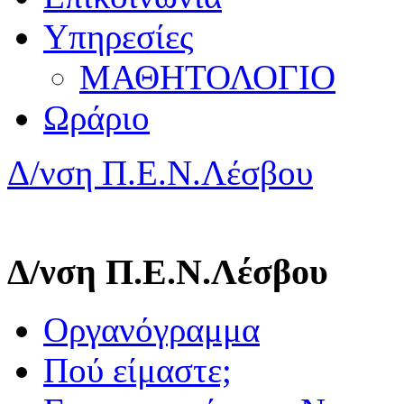
Υπηρεσίες
ΜΑΘΗΤΟΛΟΓΙΟ
Ωράριο
Δ/νση Π.Ε.Ν.Λέσβου
Δ/νση Π.Ε.Ν.Λέσβου
Οργανόγραμμα
Πού είμαστε;