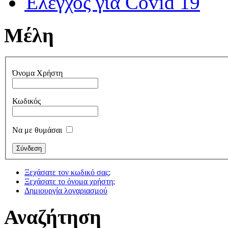
Έλεγχος για Covid 19
Μέλη
Όνομα Χρήστη
Κωδικός
Να με θυμάσαι
Ξεχάσατε τον κωδικό σας;
Ξεχάσατε το όνομα χρήστη;
Δημιουργία λογαριασμού
Αναζήτηση