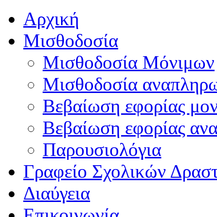
Αρχική
Μισθοδοσία
Μισθοδοσία Μόνιμων
Μισθοδοσία αναπληρ
Βεβαίωση εφορίας μο
Βεβαίωση εφορίας αν
Παρουσιολόγια
Γραφείο Σχολικών Δρασ
Διαύγεια
Επικοινωνία