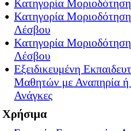
Κατηγορία Μοριοδότηση
Κατηγορία Μοριοδότησης
Λέσβου
Κατηγορία Μοριοδότησης
Λέσβου
Εξειδικευμένη Εκπαιδευτ
Μαθητών με Αναπηρία ή /
Ανάγκες
Χρήσιμα