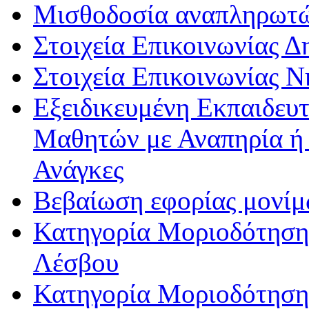
Μισθοδοσία αναπληρωτ
Στοιχεία Επικοινωνίας 
Στοιχεία Επικοινωνίας 
Εξειδικευμένη Εκπαιδευτ
Μαθητών με Αναπηρία ή /
Ανάγκες
Βεβαίωση εφορίας μονί
Κατηγορία Μοριοδότησης
Λέσβου
Κατηγορία Μοριοδότησης