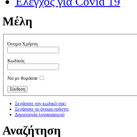
Έλεγχος για Covid 19
Μέλη
Όνομα Χρήστη
Κωδικός
Να με θυμάσαι
Ξεχάσατε τον κωδικό σας;
Ξεχάσατε το όνομα χρήστη;
Δημιουργία λογαριασμού
Αναζήτηση