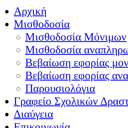
Αρχική
Μισθοδοσία
Μισθοδοσία Μόνιμων
Μισθοδοσία αναπληρ
Βεβαίωση εφορίας μο
Βεβαίωση εφορίας αν
Παρουσιολόγια
Γραφείο Σχολικών Δρασ
Διαύγεια
Επικοινωνία