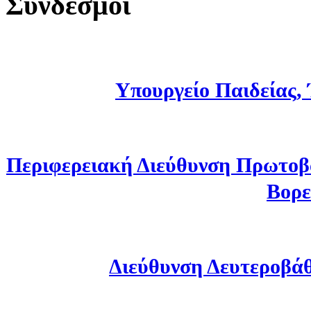
Σύνδεσμοι
Υπουργείο Παιδείας,
Περιφερειακή Διεύθυνση Πρωτοβ
Βορε
Διεύθυνση Δευτεροβά