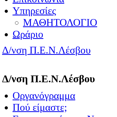
Υπηρεσίες
ΜΑΘΗΤΟΛΟΓΙΟ
Ωράριο
Δ/νση Π.Ε.Ν.Λέσβου
Δ/νση Π.Ε.Ν.Λέσβου
Οργανόγραμμα
Πού είμαστε;