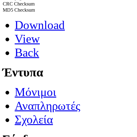
CRC Checksum
MD5 Checksum
Download
View
Back
Έντυπα
Μόνιμοι
Αναπληρωτές
Σχολεία