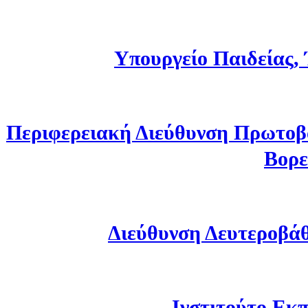
Υπουργείο Παιδείας,
Περιφερειακή Διεύθυνση Πρωτοβ
Βορε
Διεύθυνση Δευτεροβά
Ινστιτούτο Εκπ