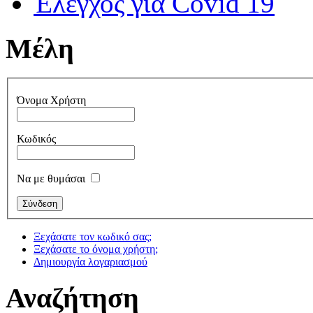
Έλεγχος για Covid 19
Μέλη
Όνομα Χρήστη
Κωδικός
Να με θυμάσαι
Ξεχάσατε τον κωδικό σας;
Ξεχάσατε το όνομα χρήστη;
Δημιουργία λογαριασμού
Αναζήτηση