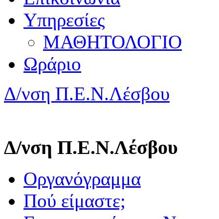
Υπηρεσίες
ΜΑΘΗΤΟΛΟΓΙΟ
Ωράριο
Δ/νση Π.Ε.Ν.Λέσβου
Δ/νση Π.Ε.Ν.Λέσβου
Οργανόγραμμα
Πού είμαστε;