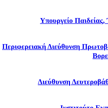
Υπουργείο Παιδείας,
Περιφερειακή Διεύθυνση Πρωτοβ
Βορε
Διεύθυνση Δευτεροβά
Ινστιτούτο Εκπ