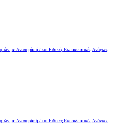
τών με Αναπηρία ή / και Eιδικές Εκπαιδευτικές Ανάγκες
τών με Αναπηρία ή / και Eιδικές Εκπαιδευτικές Ανάγκες