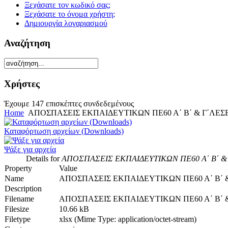
Ξεχάσατε τον κωδικό σας;
Ξεχάσατε το όνομα χρήστη;
Δημιουργία λογαριασμού
Αναζήτηση
Χρήστες
Έχουμε 147 επισκέπτες συνδεδεμένους
Home
ΑΠΟΣΠΑΣΕΙΣ ΕΚΠΑΙΔΕΥΤΙΚΩΝ ΠΕ60 Α΄ Β΄ & Γ΄ΛΕ
Καταφόρτωση αρχείων (Downloads)
Ψάξε για αρχεία
Details for
ΑΠΟΣΠΑΣΕΙΣ ΕΚΠΑΙΔΕΥΤΙΚΩΝ ΠΕ60 Α΄ Β΄ &
Property
Value
Name
ΑΠΟΣΠΑΣΕΙΣ ΕΚΠΑΙΔΕΥΤΙΚΩΝ ΠΕ60 Α΄ Β΄ 
Description
Filename
ΑΠΟΣΠΑΣΕΙΣ ΕΚΠΑΙΔΕΥΤΙΚΩΝ ΠΕ60 Α΄ Β΄ &
Filesize
10.66 kB
Filetype
xlsx (Mime Type: application/octet-stream)