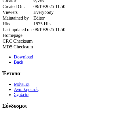
Creator
syvris
Created On:
08/19/2025 11:50
Viewers
Everybody
Maintained by
Editor
Hits
1875 Hits
Last updated on
08/19/2025 11:50
Homepage
CRC Checksum
MD5 Checksum
Download
Back
Έντυπα
Μόνιμοι
Αναπληρωτές
Σχολεία
Σύνδεσμοι