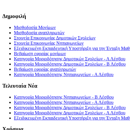
Δημοφιλή
Μισθοδοσία Μονίμων
Μισθοδοσία αναπληρωτών
Στοιχεία Επικοινωνίας Δημοτικών Σχολείων
Στοιχεία Επικοινωνίας Νηπιαγωγείων
Εξειδικευμένη Εκπαιδευτική Υποστήριξη για την Ένταξη Μαθη
Βεβαίωση εφορίας μονίμων
Κατηγορία Μοριοδότησης Δημοτικών Σχολείων - Α Λέσβου
Κατηγορία Μοριοδότησης Δημοτικών Σχολείων - Β Λέσβου
Βεβαίωση εφορίας αναπληρωτών
Κατηγορία Μοριοδότησης Νηπιαγωγείων - Α Λέσβου
Τελευταία Νέα
Κατηγορία Μοριοδότησης Νηπιαγωγείων - Β Λέσβου
Κατηγορία Μοριοδότησης Νηπιαγωγείων - Α Λέσβου
Κατηγορία Μοριοδότησης Δημοτικών Σχολείων - Β Λέσβου
Κατηγορία Μοριοδότησης Δημοτικών Σχολείων - Α Λέσβου
Εξειδικευμένη Εκπαιδευτική Υποστήριξη για την Ένταξη Μαθη
Χρήσιμα