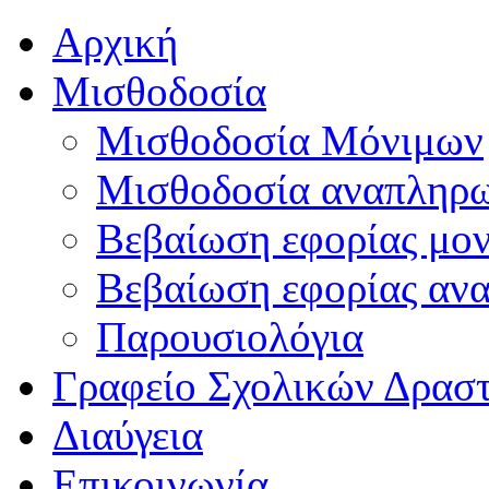
Αρχική
Μισθοδοσία
Μισθοδοσία Μόνιμων
Μισθοδοσία αναπληρ
Βεβαίωση εφορίας μο
Βεβαίωση εφορίας αν
Παρουσιολόγια
Γραφείο Σχολικών Δρασ
Διαύγεια
Επικοινωνία