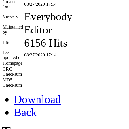
Created
08/27/2020 17:14
On:
Everybody
Viewers
Editor
Maintained
by
6156 Hits
Hits
Last
08/27/2020 17:14
updated on
Homepage
CRC
Checksum
MD5
Checksum
Download
Back