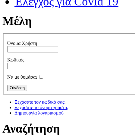
Έλεγχος για Covid 19
Μέλη
Όνομα Χρήστη
Κωδικός
Να με θυμάσαι
Ξεχάσατε τον κωδικό σας;
Ξεχάσατε το όνομα χρήστη;
Δημιουργία λογαριασμού
Αναζήτηση