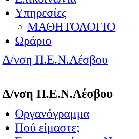
Υπηρεσίες
ΜΑΘΗΤΟΛΟΓΙΟ
Ωράριο
Δ/νση Π.Ε.Ν.Λέσβου
Δ/νση Π.Ε.Ν.Λέσβου
Οργανόγραμμα
Πού είμαστε;