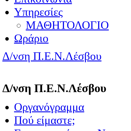
Υπηρεσίες
ΜΑΘΗΤΟΛΟΓΙΟ
Ωράριο
Δ/νση Π.Ε.Ν.Λέσβου
Δ/νση Π.Ε.Ν.Λέσβου
Οργανόγραμμα
Πού είμαστε;