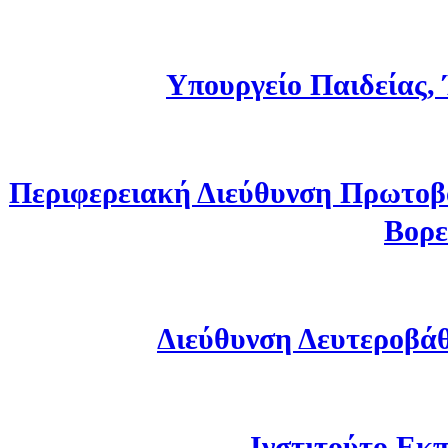
Υπουργείο Παιδείας,
Περιφερειακή Διεύθυνση Πρωτοβ
Βορε
Διεύθυνση Δευτεροβά
Ινστιτούτο Εκπ