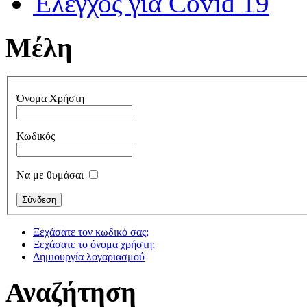
Έλεγχος για Covid 19
Μέλη
Όνομα Χρήστη
Κωδικός
Να με θυμάσαι
Ξεχάσατε τον κωδικό σας;
Ξεχάσατε το όνομα χρήστη;
Δημιουργία λογαριασμού
Αναζήτηση