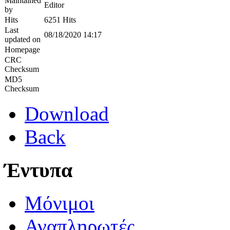
Maintained
Editor
by
Hits
6251 Hits
Last
08/18/2020 14:17
updated on
Homepage
CRC
Checksum
MD5
Checksum
Download
Back
Έντυπα
Μόνιμοι
Αναπληρωτές