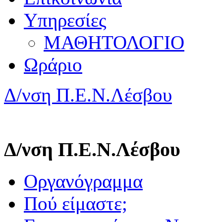
Υπηρεσίες
ΜΑΘΗΤΟΛΟΓΙΟ
Ωράριο
Δ/νση Π.Ε.Ν.Λέσβου
Δ/νση Π.Ε.Ν.Λέσβου
Οργανόγραμμα
Πού είμαστε;