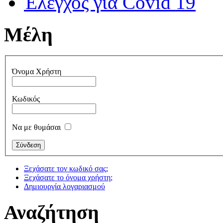
Έλεγχος για Covid 19
Μέλη
Όνομα Χρήστη
Κωδικός
Να με θυμάσαι
Ξεχάσατε τον κωδικό σας;
Ξεχάσατε το όνομα χρήστη;
Δημιουργία λογαριασμού
Αναζήτηση