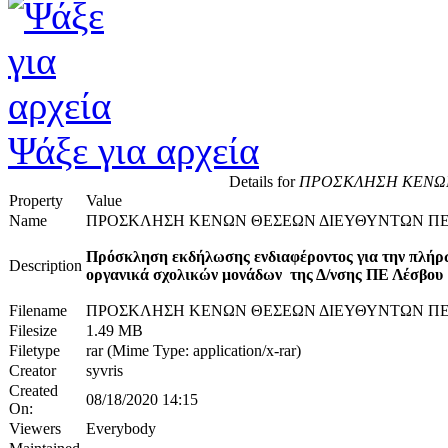
Ψάξε για αρχεία
Details for
ΠΡΟΣΚΛΗΣΗ ΚΕΝΩΝ 
Property
Value
Name
ΠΡΟΣΚΛΗΣΗ ΚΕΝΩΝ ΘΕΣΕΩΝ ΔΙΕΥΘΥΝΤΩΝ ΠΕ 
Πρόσκληση εκδήλωσης ενδιαφέροντος για την πλήρ
Description
οργανικά σχολικών μονάδων της Δ/νσης ΠΕ Λέσβου
Filename
ΠΡΟΣΚΛΗΣΗ ΚΕΝΩΝ ΘΕΣΕΩΝ ΔΙΕΥΘΥΝΤΩΝ ΠΕ Λ
Filesize
1.49 MB
Filetype
rar (Mime Type: application/x-rar)
Creator
syvris
Created
08/18/2020 14:15
On:
Viewers
Everybody