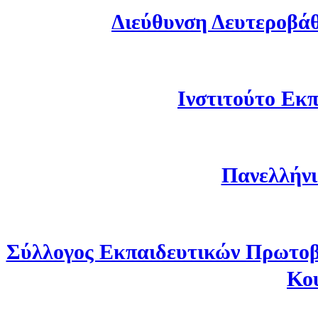
Διεύθυνση Δευτεροβά
Ινστιτούτο Εκπ
Πανελλήνι
Σύλλογος Εκπαιδευτικών Πρωτοβ
Κο