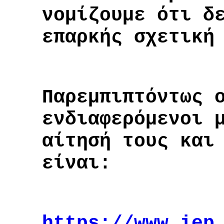
νομίζουμε ότι δ
επαρκής σχετική
Παρεμπιπτόντως 
ενδιαφερόμενοι 
αίτησή τους και
είναι:
https://www.iep