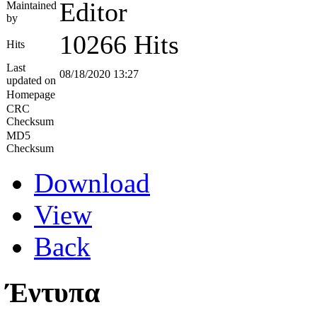
Editor
Maintained
by
10266 Hits
Hits
Last
08/18/2020 13:27
updated on
Homepage
CRC
Checksum
MD5
Checksum
Download
View
Back
Έντυπα