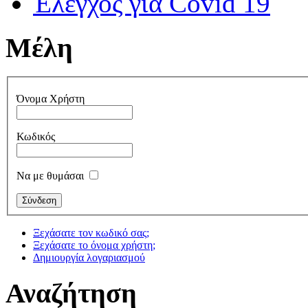
Έλεγχος για Covid 19
Μέλη
Όνομα Χρήστη
Κωδικός
Να με θυμάσαι
Ξεχάσατε τον κωδικό σας;
Ξεχάσατε το όνομα χρήστη;
Δημιουργία λογαριασμού
Αναζήτηση