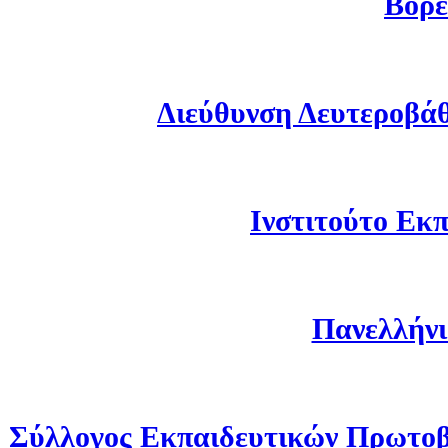
Βορε
Διεύθυνση Δευτεροβά
Ινστιτούτο Εκπ
Πανελλήνι
Σύλλογος Εκπαιδευτικών Πρωτοβ