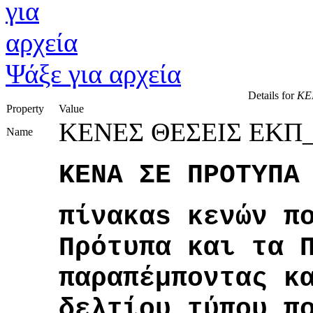
Ψάξε για αρχεία
Details for
ΚΕ
Property
Value
ΚΕΝΕΣ ΘΕΣΕΙΣ ΕΚΠ
Name
ΚΕΝΑ ΣΕ ΠΡΟΤΥΠΑ
πίνακαs κενών π
Πρότυπα και τα 
παραπέμποντας κ
δελτίου τύπου π