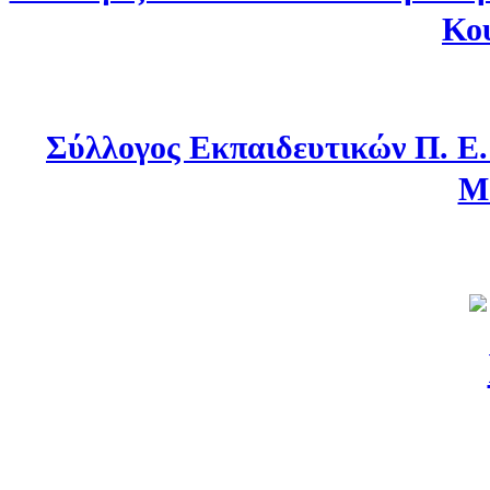
Κο
Σύλλογος Εκπαιδευτικών Π. Ε
Μ