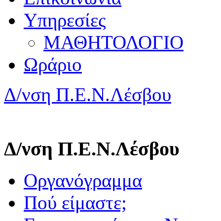
Υπηρεσίες
ΜΑΘΗΤΟΛΟΓΙΟ
Ωράριο
Δ/νση Π.Ε.Ν.Λέσβου
Δ/νση Π.Ε.Ν.Λέσβου
Οργανόγραμμα
Πού είμαστε;