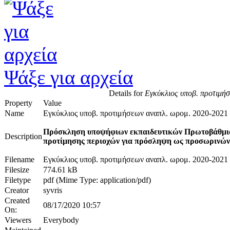
Ψάξε για αρχεία
Details for
Εγκύκλιος υποβ. προτιμ
Property
Value
Name
Εγκύκλιος υποβ. προτιμήσεων αναπλ. ωρομ. 2020-2
Πρόσκληση υποψήφιων εκπαιδευτικών Πρωτοβάθμιας
Description
προτίμησης περιοχών για πρόσληψη ως προσωρινών 
Filename
Εγκύκλιος υποβ. προτιμήσεων αναπλ. ωρομ. 2020-2
Filesize
774.61 kB
Filetype
pdf (Mime Type: application/pdf)
Creator
syvris
Created
08/17/2020 10:57
On:
Viewers
Everybody