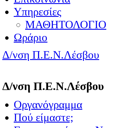
Υπηρεσίες
ΜΑΘΗΤΟΛΟΓΙΟ
Ωράριο
Δ/νση Π.Ε.Ν.Λέσβου
Δ/νση Π.Ε.Ν.Λέσβου
Οργανόγραμμα
Πού είμαστε;