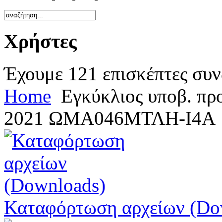
Χρήστες
Έχουμε 121 επισκέπτες συν
Home
Εγκύκλιος υποβ. πρ
2021 ΩΜΑ046ΜΤΛΗ-Ι4Α
Καταφόρτωση αρχείων (Do