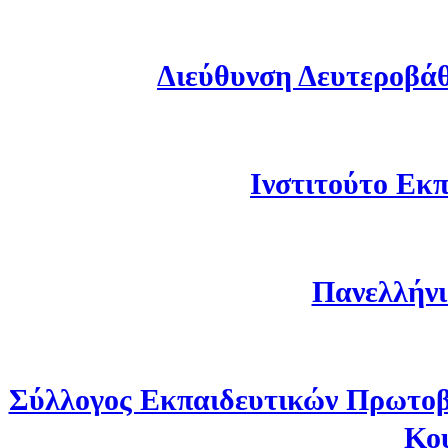
Διεύθυνση Δευτεροβά
Ινστιτούτο Εκπ
Πανελλήνι
Σύλλογος Εκπαιδευτικών Πρωτοβ
Κο