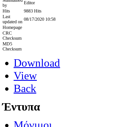
Maintained
Editor
by
Hits
9883 Hits
Last
08/17/2020 10:58
updated on
Homepage
CRC
Checksum
MD5
Checksum
Download
View
Back
Έντυπα
Μόνιμοι