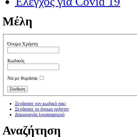
Έλεγχος για Covid 19
Μέλη
Όνομα Χρήστη
Κωδικός
Να με θυμάσαι
Ξεχάσατε τον κωδικό σας;
Ξεχάσατε το όνομα χρήστη;
Δημιουργία λογαριασμού
Αναζήτηση