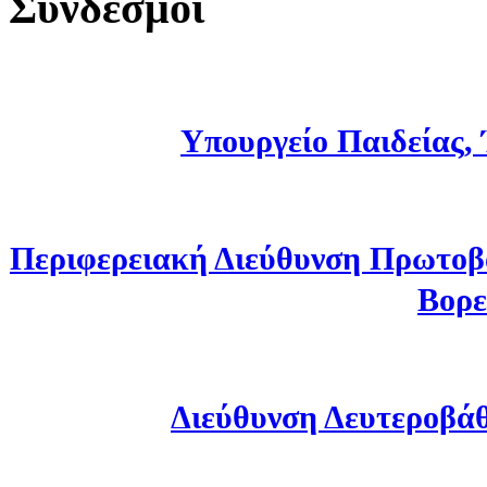
Σύνδεσμοι
Υπουργείο Παιδείας,
Περιφερειακή Διεύθυνση Πρωτοβ
Βορε
Διεύθυνση Δευτεροβά