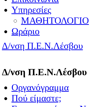
Υπηρεσίες
ΜΑΘΗΤΟΛΟΓΙΟ
Ωράριο
Δ/νση Π.Ε.Ν.Λέσβου
Δ/νση Π.Ε.Ν.Λέσβου
Οργανόγραμμα
Πού είμαστε;