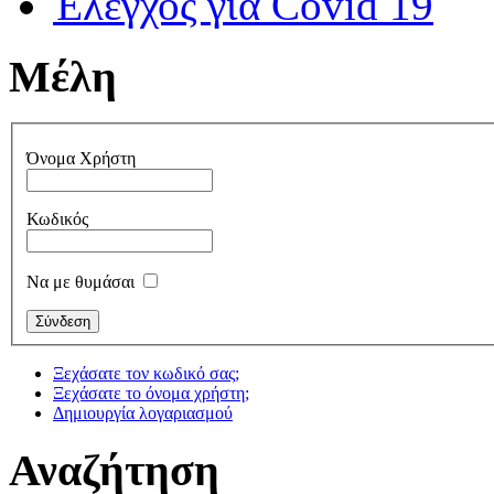
Έλεγχος για Covid 19
Μέλη
Όνομα Χρήστη
Κωδικός
Να με θυμάσαι
Ξεχάσατε τον κωδικό σας;
Ξεχάσατε το όνομα χρήστη;
Δημιουργία λογαριασμού
Αναζήτηση