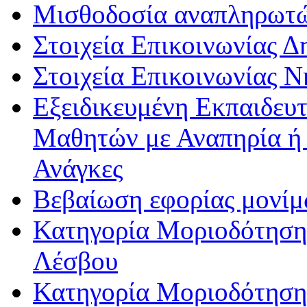
Μισθοδοσία αναπληρωτ
Στοιχεία Επικοινωνίας 
Στοιχεία Επικοινωνίας 
Εξειδικευμένη Εκπαιδευτ
Μαθητών με Αναπηρία ή /
Ανάγκες
Βεβαίωση εφορίας μονί
Κατηγορία Μοριοδότησης
Λέσβου
Κατηγορία Μοριοδότησης