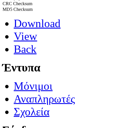
CRC Checksum
MD5 Checksum
Download
View
Back
Έντυπα
Μόνιμοι
Αναπληρωτές
Σχολεία