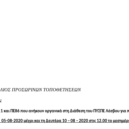
ΛΙΟΣ ΠΡΟΣΩΡΙΝΩΝ ΤΟΠΟΘΕΤΗΣΕΩΝ
Ν
 και ΠΕ86 που ανήκουν οργανικά στη Διάθεση του ΠΥΣΠΕ Λέσβου για
-08-2020 μέχρι και τη Δευτέρα 10 – 08 – 2020 στις 12.00 το μεσημέρ