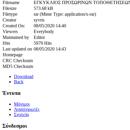
Filename
ΕΓΚΥΚΛΙΟΣ ΠΡΟΣΩΡΙΝΩΝ ΤΟΠΟΘΕΤΗΣΕΩΝ.
Filesize
573.68 kB
Filetype
rar (Mime Type: application/x-rar)
Creator
syvris
Created On:
08/05/2020 14:40
Viewers
Everybody
Maintained by
Editor
Hits
5979 Hits
Last updated on
08/05/2020 14:43
Homepage
CRC Checksum
MD5 Checksum
Download
Back
Έντυπα
Μόνιμοι
Αναπληρωτές
Σχολεία
Σύνδεσμοι