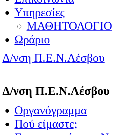
Υπηρεσίες
ΜΑΘΗΤΟΛΟΓΙΟ
Ωράριο
Δ/νση Π.Ε.Ν.Λέσβου
Δ/νση Π.Ε.Ν.Λέσβου
Οργανόγραμμα
Πού είμαστε;