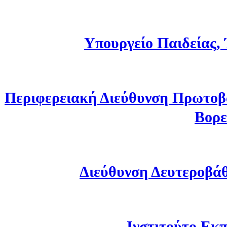
Υπουργείο Παιδείας,
Περιφερειακή Διεύθυνση Πρωτοβ
Βορε
Διεύθυνση Δευτεροβά
Ινστιτούτο Εκπ