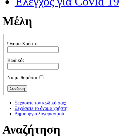
Έλεγχος για Covid 19
Μέλη
Όνομα Χρήστη
Κωδικός
Να με θυμάσαι
Ξεχάσατε τον κωδικό σας;
Ξεχάσατε το όνομα χρήστη;
Δημιουργία λογαριασμού
Αναζήτηση