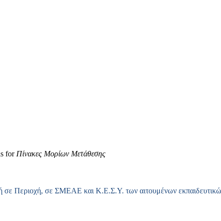
s for
Πίνακες Μορίων Μετάθεσης
 σε Περιοχή, σε ΣΜΕΑΕ και Κ.Ε.Σ.Υ. των αιτουμένων εκπαιδευτικώ