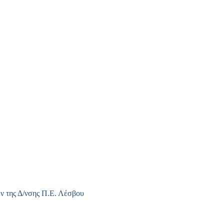
ν της Δ/νσης Π.Ε. Λέσβου