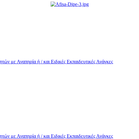
τών με Αναπηρία ή / και Eιδικές Εκπαιδευτικές Ανάγκες
τών με Αναπηρία ή / και Eιδικές Εκπαιδευτικές Ανάγκες