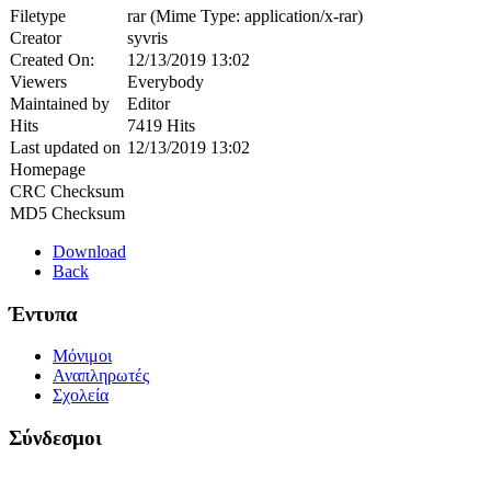
Filetype
rar (Mime Type: application/x-rar)
Creator
syvris
Created On:
12/13/2019 13:02
Viewers
Everybody
Maintained by
Editor
Hits
7419 Hits
Last updated on
12/13/2019 13:02
Homepage
CRC Checksum
MD5 Checksum
Download
Back
Έντυπα
Μόνιμοι
Αναπληρωτές
Σχολεία
Σύνδεσμοι