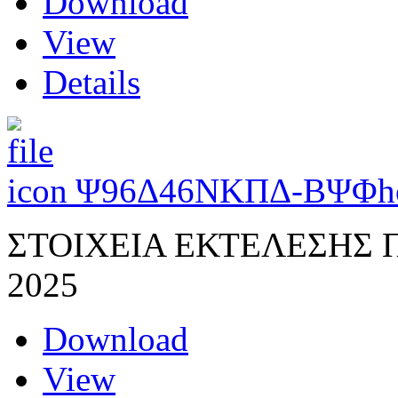
Download
View
Details
Ψ96Δ46ΝΚΠΔ-ΒΨΦ
h
ΣΤΟΙΧΕΙΑ ΕΚΤΕΛΕΣΗΣ
2025
Download
View