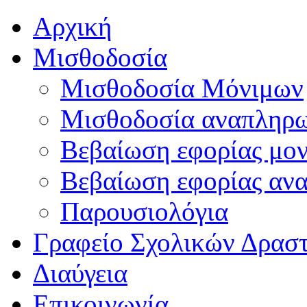
Αρχική
Μισθοδοσία
Μισθοδοσία Μόνιμων
Μισθοδοσία αναπληρ
Βεβαίωση εφορίας μο
Βεβαίωση εφορίας αν
Παρουσιολόγια
Γραφείο Σχολικών Δρασ
Διαύγεια
Επικοινωνία