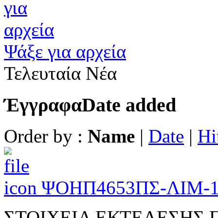
Ψάξε για αρχεία
Τελευταία Νέα
Έγγραφα
Date added
Order by :
Name
|
Date
|
Hi
ΨΟΗΠ4653ΠΣ-ΛΙΜ-
ΣΤΟΙΧΕΙΑ ΕΚΤΕΛΕΣΗΣ