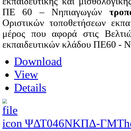
εκπαιδευτικής και μισθολογική
ΠΕ 60 – Νηπιαγωγών
τροπο
Οριστικών τοποθετήσεων εκπα
μέρος που αφορά στις Βελτιώ
εκπαιδευτικών κλάδου ΠΕ60 - Ν
Download
View
Details
ΨΔΤ046ΝΚΠΔ-ΓΜΤ
h