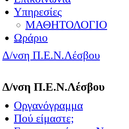
Υπηρεσίες
ΜΑΘΗΤΟΛΟΓΙΟ
Ωράριο
Δ/νση Π.Ε.Ν.Λέσβου
Δ/νση Π.Ε.Ν.Λέσβου
Οργανόγραμμα
Πού είμαστε;