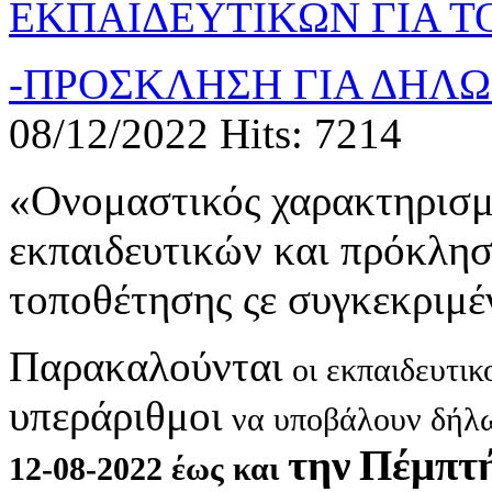
ΕΚΠΑΙΔΕΥΤΙΚΩΝ ΓΙΑ ΤΟ
-ΠΡΟΣΚΛΗΣΗ ΓΙΑ ΔΗΛ
08/12/2022
Hits: 7214
«Ονομαστικός χαρακτηρισμ
εκπαιδευτικών και πρόκλη
τοποθέτησης ςε συγκεκριμέ
Παρακαλούνται
οι εκπαιδευτικ
υπεράριθμοι
να υποβάλουν δήλω
την
Πέμπτ
12-08-2022 έως και