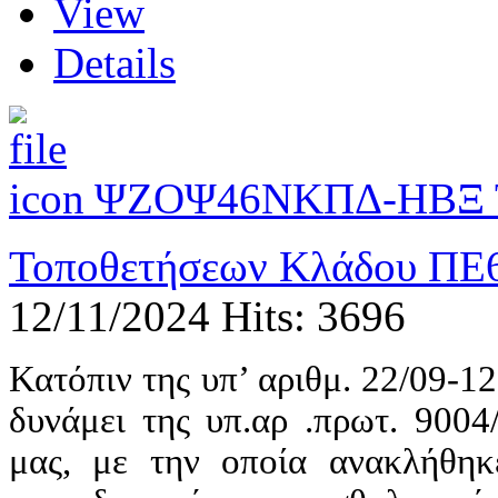
View
Details
ΨΖΟΨ46ΝΚΠΔ-ΗΒΞ Τρ
Τοποθετήσεων Κλάδου ΠΕ6
12/11/2024
Hits: 3696
Κατόπιν της υπ’ αριθμ. 22/09-
δυνάμει της υπ.αρ .πρωτ. 900
μας, με την οποία ανακλήθη