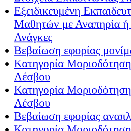
Εξειδικευμένη Εκπαιδευτ
Μαθητών με Αναπηρία ή /
Ανάγκες
Βεβαίωση εφορίας μονί
Κατηγορία Μοριοδότησης
Λέσβου
Κατηγορία Μοριοδότησης
Λέσβου
Βεβαίωση εφορίας αναπ
Κατηγορία Μοριοδότηση