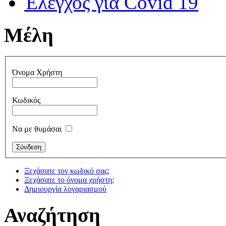
Έλεγχος για Covid 19
Μέλη
Όνομα Χρήστη
Κωδικός
Να με θυμάσαι
Ξεχάσατε τον κωδικό σας;
Ξεχάσατε το όνομα χρήστη;
Δημιουργία λογαριασμού
Αναζήτηση