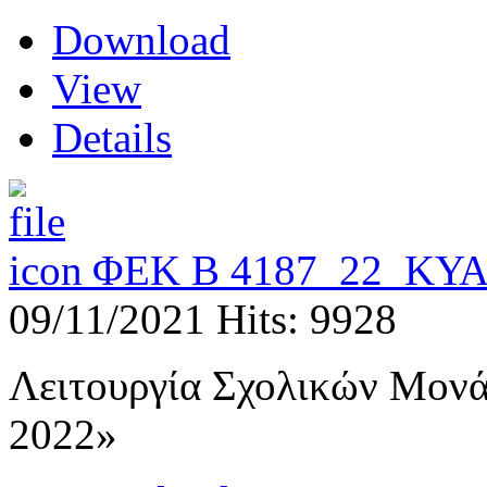
Download
View
Details
ΦΕΚ Β 4187_22_ΚΥ
09/11/2021
Hits: 9928
Λειτουργία Σχολικών Μονάδ
2022»