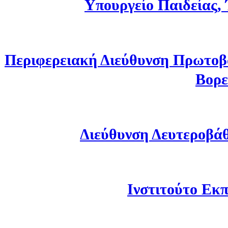
Υπουργείο Παιδείας,
Περιφερειακή Διεύθυνση Πρωτοβ
Βορε
Διεύθυνση Δευτεροβά
Ινστιτούτο Εκπ