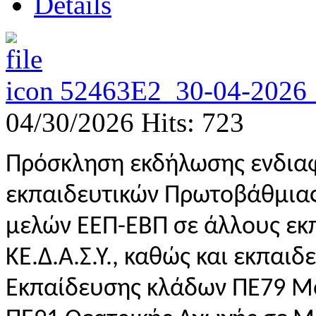
Details
52463Ε2_30-04-20
04/30/2026
Hits: 723
Πρόσκληση εκδήλωσης ενδιαφ
εκπαιδευτικών Πρωτοβάθμιας
μελών ΕΕΠ-ΕΒΠ σε άλλους εκπ
ΚΕ.Δ.Α.Σ.Υ., καθώς και εκπαι
Εκπαίδευσης κλάδων ΠΕ79 Μο