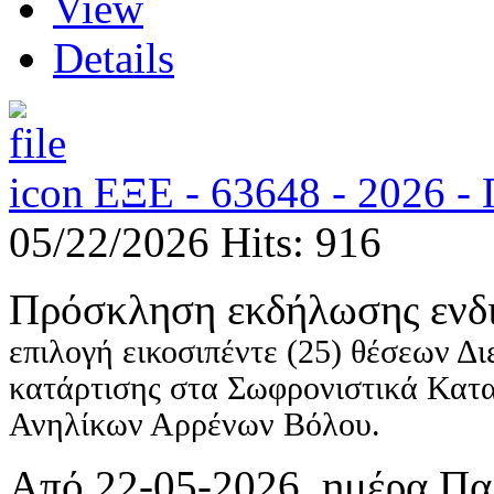
View
Details
ΕΞΕ - 63648 - 2026
05/22/2026
Hits: 916
Πρόσκληση εκδήλωσης ενδ
επιλογή εικοσιπέντε (25) θέσεων Δ
κατάρτισης στα Σωφρονιστικά Κατ
Ανηλίκων Αρρένων Βόλου.
Από 22-05-2026, ημέρα Παρ