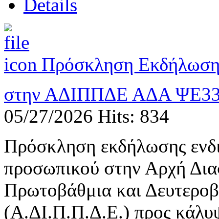
Details
Πρόσκληση Εκδήλωσης
στην ΑΔΙΠΠΔΕ ΑΔΑ ΨΕ3
05/27/2026
Hits: 834
Πρόσκληση εκδήλωσης ενδι
προσωπικού στην Αρχή Δια
Πρωτοβάθμια και Δευτεροβ
(Α.ΔΙ.Π.Π.Δ.Ε.) προς κάλυ