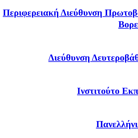
Περιφερειακή Διεύθυνση Πρωτοβ
Βορε
Διεύθυνση Δευτεροβά
Ινστιτούτο Εκπ
Πανελλήνι