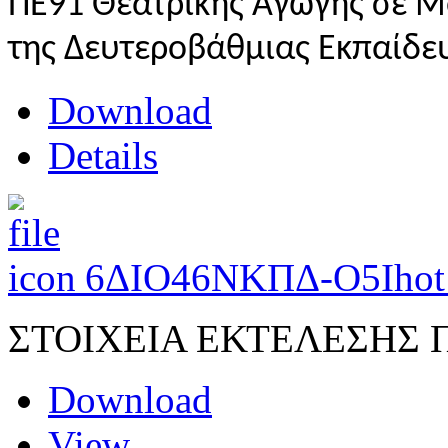
ΠΕ91 Θεατρικής Αγωγής σε Μο
της Δευτεροβάθμιας Εκπαίδευ
Download
Details
6ΔΙΟ46ΝΚΠΔ-Ο5Ι
hot
ΣΤΟΙΧΕΙΑ ΕΚΤΕΛΕΣΗΣ
Download
View