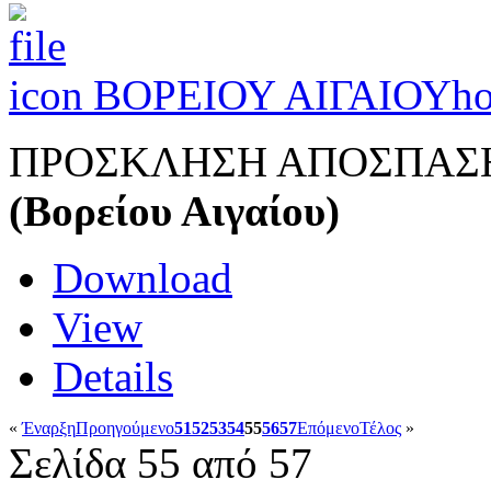
ΒΟΡΕΙΟΥ ΑΙΓΑΙΟΥ
ho
ΠΡΟΣΚΛΗΣΗ ΑΠΟΣΠΑΣΗΣ 
(Βορείου Αιγαίου)
Download
View
Details
«
Έναρξη
Προηγούμενο
51
52
53
54
55
56
57
Επόμενο
Τέλος
»
Σελίδα 55 από 57