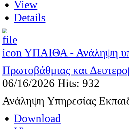
View
Details
ΥΠΑΙΘΑ - Ανάληψη υπ
Πρωτοβάθμιας και Δευτερο
06/16/2026
Hits: 932
Ανάληψη Υπηρεσίας Εκπαι
Download