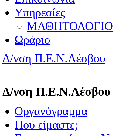
Υπηρεσίες
ΜΑΘΗΤΟΛΟΓΙΟ
Ωράριο
Δ/νση Π.Ε.Ν.Λέσβου
Δ/νση Π.Ε.Ν.Λέσβου
Οργανόγραμμα
Πού είμαστε;