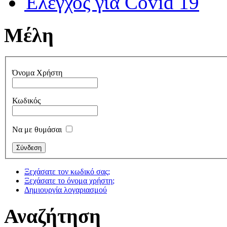
Έλεγχος για Covid 19
Μέλη
Όνομα Χρήστη
Κωδικός
Να με θυμάσαι
Ξεχάσατε τον κωδικό σας;
Ξεχάσατε το όνομα χρήστη;
Δημιουργία λογαριασμού
Αναζήτηση