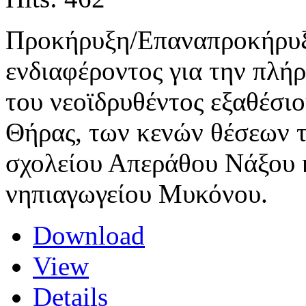
Προκήρυξη/Επαναπροκήρυ
ενδιαφέροντος για την πλή
του νεοϊδρυθέντος εξαθέσι
Θήρας, των κενών θέσεων τ
σχολείου Απεράθου Νάξου κ
νηπιαγωγείου Μυκόνου.
Download
View
Details