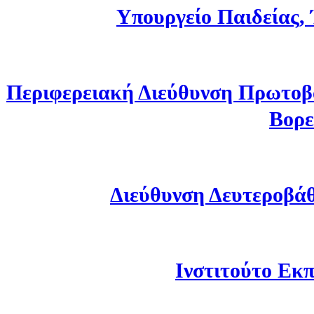
Υπουργείο Παιδείας,
Περιφερειακή Διεύθυνση Πρωτοβ
Βορε
Διεύθυνση Δευτεροβά
Ινστιτούτο Εκπ