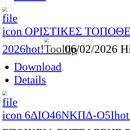
ΟΡΙΣΤΙΚΕΣ ΤΟΠΟΘΕ
2026
hot!
06/02/2026
Hi
Download
Details
6ΔΙΟ46ΝΚΠΔ-Ο5Ι
hot