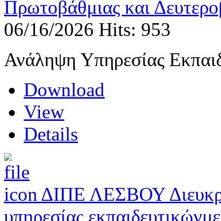
Πρωτοβάθμιας και Δευτερο
06/16/2026
Hits: 953
Ανάληψη Υπηρεσίας Εκπαι
Download
View
Details
ΔΙΠΕ ΛΕΣΒΟΥ Διευκριν
υπηρεσίας εκπαιδευτικώνμ