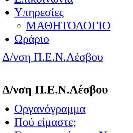
Υπηρεσίες
ΜΑΘΗΤΟΛΟΓΙΟ
Ωράριο
Δ/νση Π.Ε.Ν.Λέσβου
Δ/νση Π.Ε.Ν.Λέσβου
Οργανόγραμμα
Πού είμαστε;