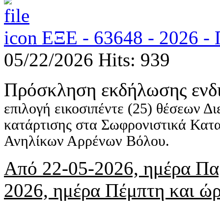
ΕΞΕ - 63648 - 2026
05/22/2026
Hits: 939
Πρόσκληση εκδήλωσης ενδ
επιλογή εικοσιπέντε (25) θέσεων Δ
κατάρτισης στα Σωφρονιστικά Κατ
Ανηλίκων Αρρένων Βόλου.
Από 22-05-2026, ημέρα Παρ
2026, ημέρα Πέμπτη και ώρ