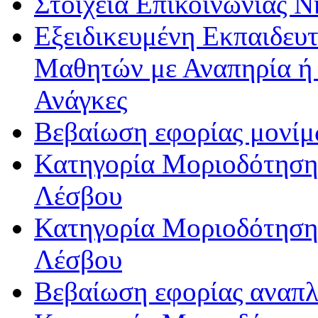
Στοιχεία Επικοινωνίας 
Εξειδικευμένη Εκπαιδευτ
Μαθητών με Αναπηρία ή /
Ανάγκες
Βεβαίωση εφορίας μονί
Κατηγορία Μοριοδότησης
Λέσβου
Κατηγορία Μοριοδότησης
Λέσβου
Βεβαίωση εφορίας αναπ