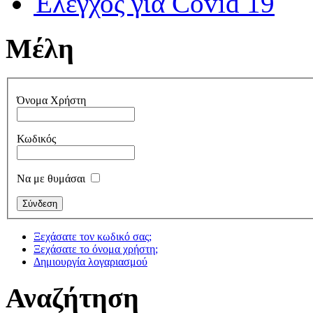
Έλεγχος για Covid 19
Μέλη
Όνομα Χρήστη
Κωδικός
Να με θυμάσαι
Ξεχάσατε τον κωδικό σας;
Ξεχάσατε το όνομα χρήστη;
Δημιουργία λογαριασμού
Αναζήτηση