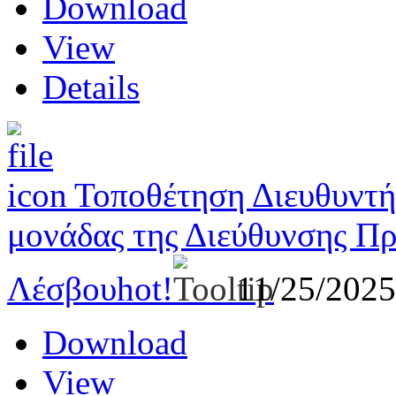
Download
View
Details
Τοποθέτηση Διευθυντή
μονάδας της Διεύθυνσης Π
Λέσβου
hot!
11/25/202
Download
View