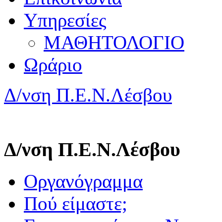
Υπηρεσίες
ΜΑΘΗΤΟΛΟΓΙΟ
Ωράριο
Δ/νση Π.Ε.Ν.Λέσβου
Δ/νση Π.Ε.Ν.Λέσβου
Οργανόγραμμα
Πού είμαστε;