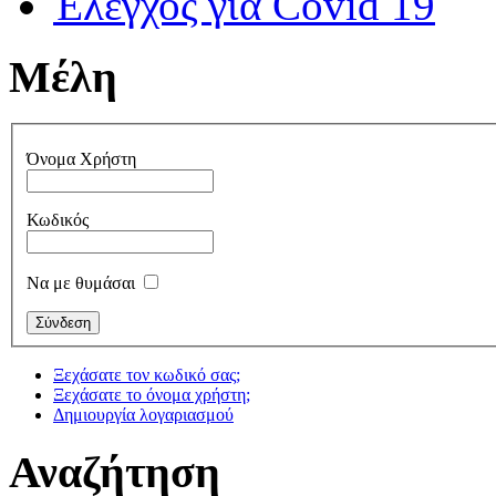
Έλεγχος για Covid 19
Μέλη
Όνομα Χρήστη
Κωδικός
Να με θυμάσαι
Ξεχάσατε τον κωδικό σας;
Ξεχάσατε το όνομα χρήστη;
Δημιουργία λογαριασμού
Αναζήτηση