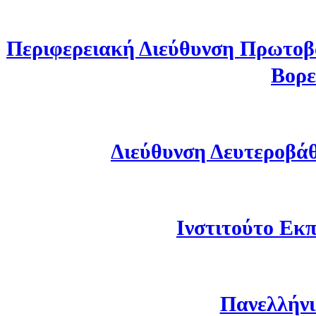
Περιφερειακή Διεύθυνση Πρωτοβ
Βορε
Διεύθυνση Δευτεροβά
Ινστιτούτο Εκπ
Πανελλήνι