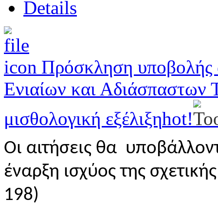
Details
Πρόσκληση υποβολής 
Ενιαίων και Αδιάσπαστων Τί
μισθολογική εξέλιξη
hot!
Οι αιτήσεις θα υποβάλλον
έναρξη ισχύος της σχετικής
198)