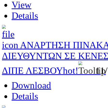
View
Details
ΑΝΑΡΤΗΣΗ ΠΙΝΑΚ
ΔΙΕΥΘΥΝΤΩΝ ΣΕ ΚΕΝΕ
ΔΙΠΕ ΛΕΣΒΟΥ
hot!
11
Download
Details