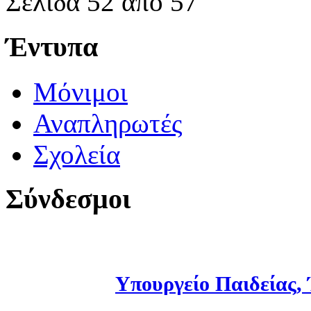
Σελίδα 52 από 57
Έντυπα
Μόνιμοι
Αναπληρωτές
Σχολεία
Σύνδεσμοι
Υπουργείο Παιδείας,