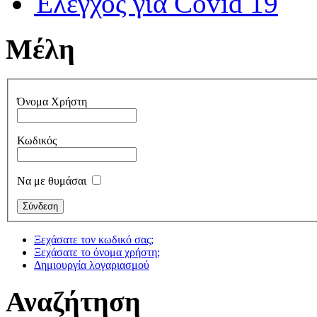
Έλεγχος για Covid 19
Μέλη
Όνομα Χρήστη
Κωδικός
Να με θυμάσαι
Ξεχάσατε τον κωδικό σας;
Ξεχάσατε το όνομα χρήστη;
Δημιουργία λογαριασμού
Αναζήτηση