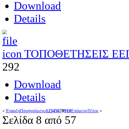
Download
Details
ΤΟΠΟΘΕΤΗΣΕΙΣ ΕΕ
292
Download
Details
«
Έναρξη
Προηγούμενο
1
2
3
4
5
6
7
8
9
10
Επόμενο
Τέλος
»
Σελίδα 8 από 57