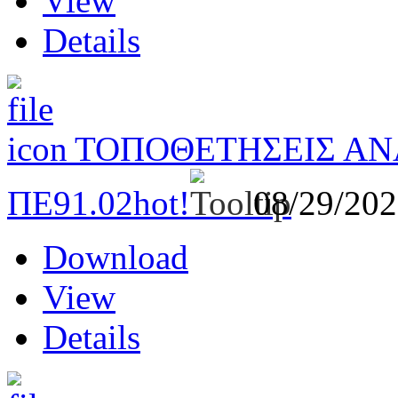
View
Details
ΤΟΠΟΘΕΤΗΣΕΙΣ ΑΝ
ΠΕ91.02
hot!
08/29/20
Download
View
Details