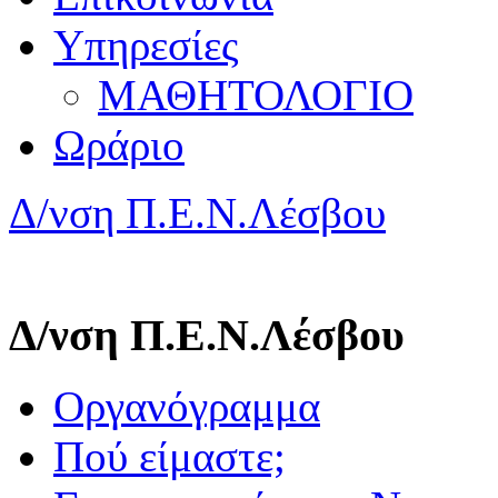
Υπηρεσίες
ΜΑΘΗΤΟΛΟΓΙΟ
Ωράριο
Δ/νση Π.Ε.Ν.Λέσβου
Δ/νση Π.Ε.Ν.Λέσβου
Οργανόγραμμα
Πού είμαστε;