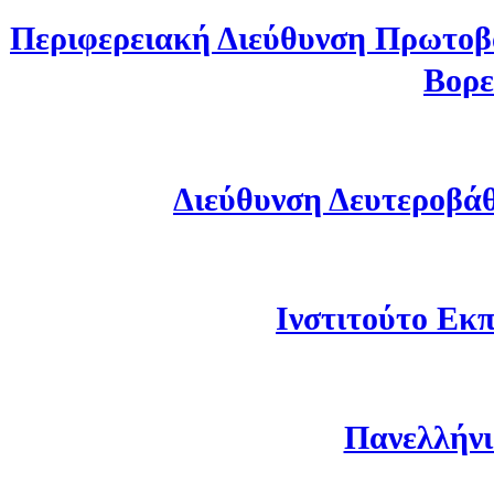
Περιφερειακή Διεύθυνση Πρωτοβ
Βορε
Διεύθυνση Δευτεροβά
Ινστιτούτο Εκπ
Πανελλήνι