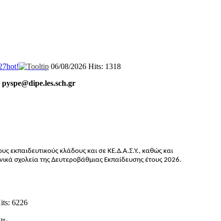
27
hot!
06/08/2026
Hits: 1318
pyspe@dipe.les.sch.gr
 εκπαιδευτικούς κλάδους και σε ΚΕ.Δ.Α.Σ.Υ., καθώς και
ικά σχολεία της Δευτεροβάθμιας Εκπαίδευσης έτους 2026.
its: 6226
υ».