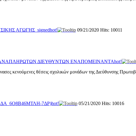
ΣΙΚΗΣ ΑΓΩΓΗΣ_signed
hot!
09/21/2020
Hits: 10011
ΗΣΗ ΑΝΑΠΛΗΡΩΤΩΝ ΔΙΕΥΘΥΝΤΩΝ ΕΝΑΠΟΜΕΙΝΑΝΤΑ
hot!
ίνασες κενούμενες θέσεις σχολικών μονάδων της Διεύθυνσης Πρωτο
ΑΔΑ_6Ο8Β46ΜΤΛΗ-7ΔΡ)
hot!
05/21/2020
Hits: 10016