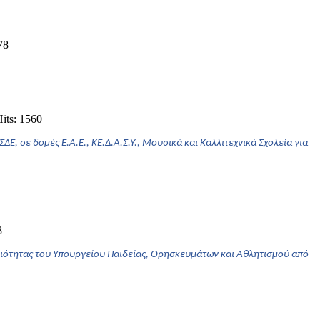
78
its: 1560
ε δομές Ε.Α.Ε., ΚΕ.Δ.Α.Σ.Υ., Μουσικά και Καλλιτεχνικά Σχολεία για
8
ιότητας του Υπουργείου Παιδείας, Θρησκευμάτων και Αθλητισμού από