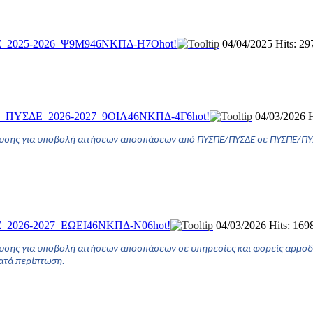
Σ_2025-2026_Ψ9Μ946ΝΚΠΔ-Η7Ο
hot!
04/04/2025
Hits: 29
_ΠΥΣΔΕ_2026-2027_9ΟΙΛ46ΝΚΠΔ-4Γ6
hot!
04/03/2026
H
ς για υποβολή αιτήσεων αποσπάσεων από ΠΥΣΠΕ/ΠΥΣΔΕ σε ΠΥΣΠΕ/ΠΥΣΔΕ, σ
_2026-2027_ΕΩΕΙ46ΝΚΠΔ-Ν06
hot!
04/03/2026
Hits: 169
σης για υποβολή αιτήσεων αποσπάσεων σε υπηρεσίες και φορείς αρμοδ
κατά περίπτωση.