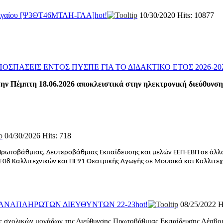
 Αιγαίου [Ψ3ΘΤ46ΜΤΛΗ-ΓΛΑ]
hot!
10/30/2020
Hits: 10877
ΑΠΟΣΠΑΣΕΙΣ ΕΝΤΟΣ ΠΥΣΠΕ ΓΙΑ ΤΟ ΔΙΔΑΚΤΙΚΟ ΕΤΟΣ 2026-20
ην Πέμπτη 18.06.2026 αποκλειστικά στην ηλεκτρονική διεύθυνση 
04/30/2026
Hits: 718
ωτοβάθμιας, Δευτεροβάθμιας Εκπαίδευσης και μελών ΕΕΠ-ΕΒΠ σε άλλους
8 Καλλιτεχνικών και ΠΕ91 Θεατρικής Αγωγής σε Μουσικά και Καλλιτεχν
Η ΑΝΑΠΛΗΡΩΤΩΝ ΔΙΕΥΘΥΝΤΩΝ 22-23
hot!
08/25/2022
H
ις σχολικών μονάδων της Διεύθυνσης Πρωτοβάθμιας Εκπαίδευσης Λέσβο