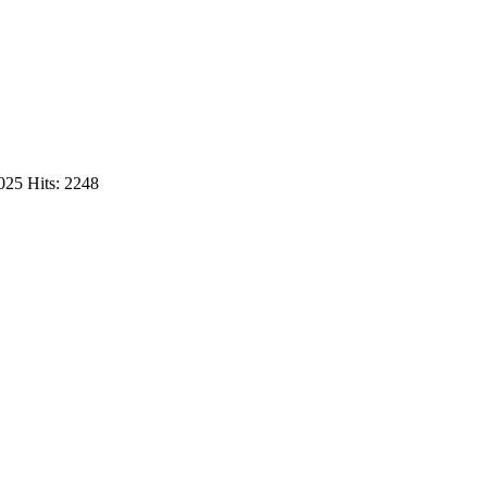
2025
Hits: 2248