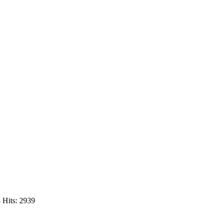
5
Hits: 2939