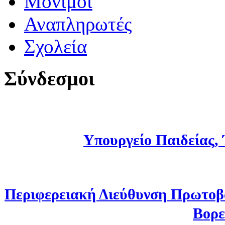
Μόνιμοι
Αναπληρωτές
Σχολεία
Σύνδεσμοι
Υπουργείο Παιδείας,
Περιφερειακή Διεύθυνση Πρωτοβ
Βορε