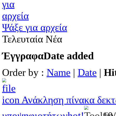
Ψάξε για αρχεία
Τελευταία Νέα
Έγγραφα
Date added
Order by :
Name
|
Date
|
Hi
Ανάκληση πίνακα δεκτ
υποψηφιοτήτων
hot!
10