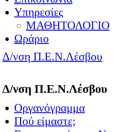
Υπηρεσίες
ΜΑΘΗΤΟΛΟΓΙΟ
Ωράριο
Δ/νση Π.Ε.Ν.Λέσβου
Δ/νση Π.Ε.Ν.Λέσβου
Οργανόγραμμα
Πού είμαστε;