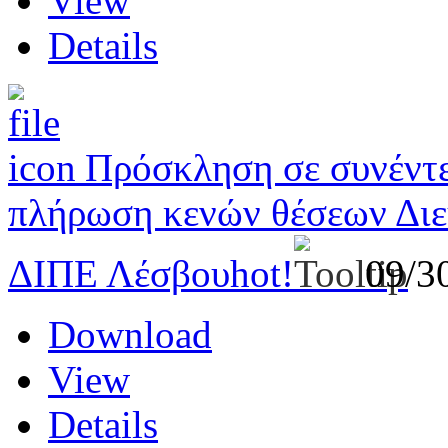
View
Details
Πρόσκληση σε συνέντε
πλήρωση κενών θέσεων Δι
ΔΙΠΕ Λέσβου
hot!
09/3
Download
View
Details