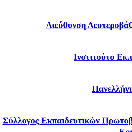
Διεύθυνση Δευτεροβά
Ινστιτούτο Εκπ
Πανελλήνι
Σύλλογος Εκπαιδευτικών Πρωτοβ
Κο