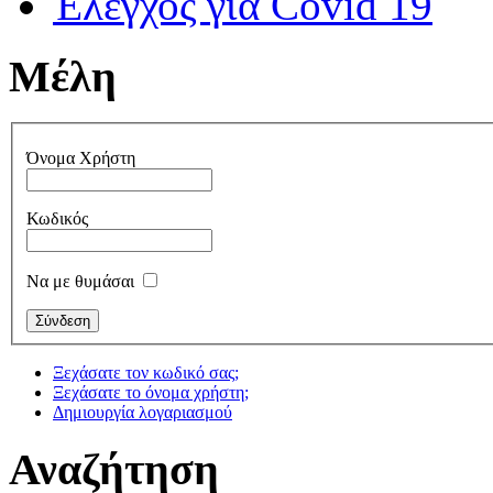
Έλεγχος για Covid 19
Μέλη
Όνομα Χρήστη
Κωδικός
Να με θυμάσαι
Ξεχάσατε τον κωδικό σας;
Ξεχάσατε το όνομα χρήστη;
Δημιουργία λογαριασμού
Αναζήτηση