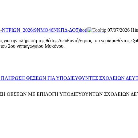
ΤΡΙΩΝ_2026(9ΝΜΟ46ΝΚΠΔ-ΔΟ5)
hot!
07/07/2026
Hit
ια την πλήρωση της θέσης Διευθυντή/ντριας του νεοϊδρυθέντος εξα
σιου 2ου νηπιαγωγείου Μυκόνου.
ΠΛΗΡΩΣΗ ΘΕΣΕΩΝ ΓΙΑ ΥΠΟΔΙΕΥΘΥΝΤΕΣ ΣΧΟΛΕΙΩΝ ΔΕΥΤΕ
Η ΘΕΣΕΩΝ ΜΕ ΕΠΙΛΟΓΗ ΥΠΟΔΙΕΥΘΥΝΤΩΝ ΣΧΟΛΕΙΩΝ ΔΕΥ