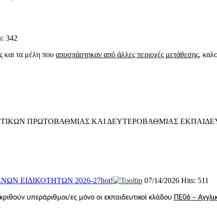
s: 342
ς και τα μέλη που
αποσπάστηκαν από άλλες περιοχές μετάθεσης
, καλ
ΚΩΝ ΠΡΩΤΟΒΑΘΜΙΑΣ ΚΑΙ ΔΕΥΤΕΡΟΒΑΘΜΙΑΣ ΕΚΠΑΙΔΕΥΣΗ
ΝΩΝ ΕΙΔΙΚΟΤΗΤΩΝ 2026-27
hot!
07/14/2026
Hits: 511
κριθούν υπεράριθμοι/ες μόνο οι εκπαιδευτικοί κλάδου
ΠΕ06 – Αγγλι