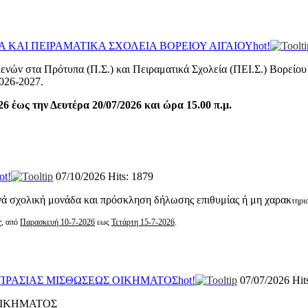
ΚΑΙ ΠΕΙΡΑΜΑΤΙΚΑ ΣΧΟΛΕΙΑ ΒΟΡΕΙΟΥ ΑΙΓΑΙΟΥ
hot!
νών στα Πρότυπα (Π.Σ.) και Πειραματικά Σχολεία (ΠΕΙ.Σ.) Βορείο
2026-2027.
6 έως την Δευτέρα 20/07/2026 και ώρα 15.00 π.μ.
ot!
07/10/2026
Hits: 1879
ά σχολική μονάδα και πρόσκληση δήλωσης επιθυμίας ή μη χαρακ
τηρι
r
, από
Παρασκευή 10-7-2026
εως
Τετάρτη 15-7-2026
.
ΟΠΡΑΣΙΑΣ ΜΙΣΘΩΣΕΩΣ ΟΙΚΗΜΑΤΟΣ
hot!
07/07/2026
Hit
ΟΙΚΗΜΑΤΟΣ