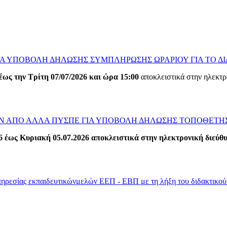
 ΥΠΟΒΟΛΗ ΔΗΛΩΣΗΣ ΣΥΜΠΛΗΡΩΣΗΣ ΩΡΑΡΙΟΥ ΓΙΑ ΤΟ ΔΙΔΑ
έως την Τρίτη 07/07/2026
και ώρα 15:00
αποκλειστικά στην ηλεκτ
ΑΠΟ ΑΛΛΑ ΠΥΣΠΕ ΓΙΑ ΥΠΟΒΟΛΗ ΔΗΛΩΣΗΣ ΤΟΠΟΘΕΤΗΣΗ
 έως Κυριακή 05.07.2026 αποκλειστικά στην ηλεκτρονική διεύθ
ηρεσίας εκπαιδευτικώνμελών ΕΕΠ - ΕΒΠ με τη λήξη του διδακτικού