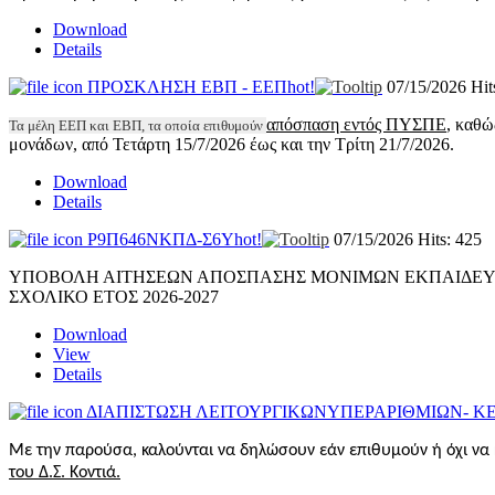
Download
Details
ΠΡΟΣΚΛΗΣΗ ΕΒΠ - ΕΕΠ
hot!
07/15/2026
Hit
απόσπαση εντός ΠΥΣΠΕ
, καθώ
Τα μέλη ΕΕΠ και ΕΒΠ, τα οποία επιθυμούν
μονάδων, από
Τετάρτη 15/7/2026
έως και την
Τρίτη 21/7/2026
.
Download
Details
Ρ9Π646ΝΚΠΔ-Σ6Υ
hot!
07/15/2026
Hits: 425
ΥΠΟΒΟΛΗ ΑΙΤΗΣΕΩΝ ΑΠΟΣΠΑΣΗΣ ΜΟΝΙΜΩΝ ΕΚΠΑΙΔΕΥΤΙ
ΣΧΟΛΙΚΟ ΕΤΟΣ 2026-2027
Download
View
Details
ΔΙΑΠΙΣΤΩΣΗ ΛΕΙΤΟΥΡΓΙΚΩΝΥΠΕΡΑΡΙΘΜΙΩΝ- ΚΕ
Με την παρούσα, καλούνται να δηλώσουν εάν επιθυμούν ή όχι να 
του Δ.Σ. Κοντιά.