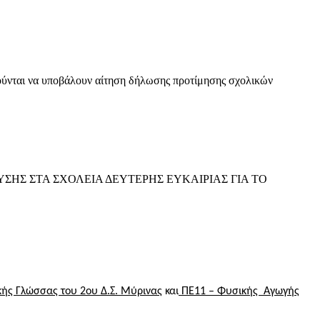
ούνται να υποβάλουν αίτηση δήλωσης προτίμησης σχολικών
Σ ΣΤΑ ΣΧΟΛΕΙΑ ΔΕΥΤΕΡΗΣ ΕΥΚΑΙΡΙΑΣ ΓΙΑ ΤΟ
κής Γλώσσας του 2ου Δ.Σ. Μύρινας
και
ΠΕ11 – Φυσικής Αγωγής