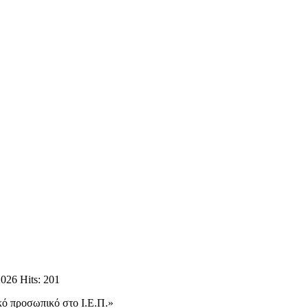
2026
Hits: 201
ό προσωπικό στο Ι.Ε.Π.»