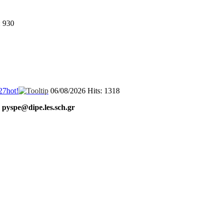
: 930
27
hot!
06/08/2026
Hits: 1318
pyspe@dipe.les.sch.gr