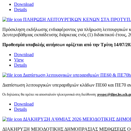
Download
Details
ΠΛΗΡΩΣΗ ΛΕΙΤΟΥΡΓΙΚΩΝ ΚΕΝΩΝ ΣΤΑ ΠΡΟΤΥΠΑ 
Πρόσκληση εκδήλωσης ενδιαφέροντος για πλήρωση λειτουργικών κε
Δευτεροβάθμιας εκπαίδευσης διάρκειας ενός (1) διδακτικού έτους, 
Προθεσμία υποβολής αιτήσεων ορίζεται από την Τρίτη 14/07/202
Download
View
Details
Διαπίστωση λειτουργικών υπεραριθμιών ΠΕ60 & ΠΕ70
h
Διαπίστωση λειτουργικών υπεραριθμιών κλάδων ΠΕ60 και ΠΕ70 αν
Οι δηλώσεις θα πρέπει να αποσταλούν ηλεκτρονικά στη διεύθυνση:
p
yspe:@dipe.les.sch.g
Download
Details
ΔΙΑΚΗΡΥΞΗ Α'ΘΜΙΑΣ 2026 ΜΕΙΟΔΟΤΙΚΗΣ ΔΗΜ
ΔΙΑΚΗΡΥΞΗ ΜΕΙΟΔΟΤΙΚΗΣ ΔΗΜΟΠΡΑΣΙΑΣ ΜΙΣΘΩΣΕΩΣ 