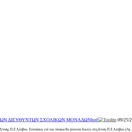
ΙΩΝ ΔΙΕΥΘΥΝΤΩΝ ΣΧΟΛΙΚΩΝ ΜΟΝΑΔΩΝ
hot!
09/25/
/νσης Π.Ε Λέσβου. Ενστάσεις επί του πίνακα θα γίνονται δεκτές στη Δ/νση Π.Ε Λέσβου (Αγ.