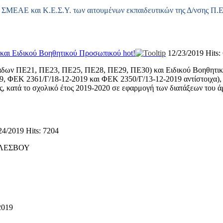
 ΣΜΕΑΕ και Κ.Ε.Σ.Υ. των αιτουμένων εκπαιδευτικών της Δ/νσης Π.
και Ειδικού Βοηθητικού Προσωπικού
hot!
12/23/2019
Hits:
δων ΠΕ21, ΠΕ23, ΠΕ25, ΠΕ28, ΠΕ29, ΠΕ30) και Ειδικού Βοηθητικ
, ΦΕΚ 2361/Γ/18-12-2019 και ΦΕΚ 2350/Γ/13-12-2019 αντίστοιχα), γ
, κατά το σχολικό έτος 2019-2020 σε εφαρμογή των διατάξεων του ά
24/2019
Hits: 7204
 ΛΕΣΒΟΥ
019