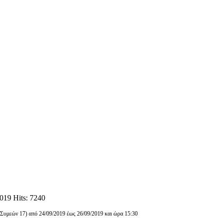
2019
Hits: 7240
 Συμεών 17) από 24/09/2019 έως 26/09/2019 και ώρα 15:30