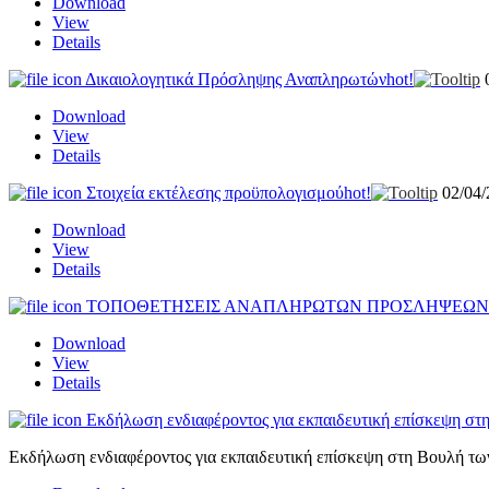
Download
View
Details
Δικαιολογητικά Πρόσληψης Αναπληρωτών
hot!
Download
View
Details
Στοιχεία εκτέλεσης προϋπολογισμού
hot!
02/04
Download
View
Details
ΤΟΠΟΘΕΤΗΣΕΙΣ ΑΝΑΠΛΗΡΩΤΩΝ ΠΡΟΣΛΗΨΕΩΝ 2
Download
View
Details
Εκδήλωση ενδιαφέροντος για εκπαιδευτική επίσκεψη στ
Εκδήλωση ενδιαφέροντος για εκπαιδευτική επίσκεψη στη Βουλή τω