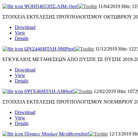
ΨΟΗΠ4653ΠΣ-ΛΙΜ-1
hot!
11/04/2019
Hits: 11
ΣΤΟΙΧΕΙΑ ΕΚΤΕΛΕΣΗΣ ΠΡΟΫΠΟΛΟΓΙΣΜΟΥ ΟΚΤΩΒΡΙΟΥ 20
Download
View
Details
ΩΝΞ446ΜΤΛΗ-9ΜΡ
hot!
11/12/2019
Hits: 122
ΕΓΚΥΚΛΙΟΣ ΜΕΤΑΘΕΣΕΩΝ ΑΠΟ ΠΥΣΠΕ ΣΕ ΠΥΣΠΕ 2019-2
Download
View
Details
6ΨΓΕ46ΜΤΛΗ-ΛΙΦ
hot!
12/02/2019
Hits: 1072
ΣΤΟΙΧΕΙΑ ΕΚΤΕΛΕΣΗΣ ΠΡΟΫΠΟΛΟΓΙΣΜΟΥ ΝΟΕΜΒΡΙΟΥ 20
Download
View
Details
Πίνακες Μορίων Μετάθεσης
hot!
12/13/2019
Hi