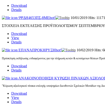
Download
Details
9ΨΔΗ4653ΠΣ-8ΜΕ
hot!
10/01/2019
Hits: 1117
ΣΤΟΙΧΕΙΑ ΕΚΤΕΛΕΣΗΣ ΠΡΟΫΠΟΛΟΓΙΣΜΟΥ ΣΕΠΤΕΜΒΡΙΟΥ 
Download
View
Details
ΕΠΑΝΑΠΡΟΚΗΡΥΞΗ
hot!
10/02/2019
Hits: 
Πρόσκληση εκδήλωσης ενδιαφέροντος για την πλήρωση κενών & κενούμενων θέσεων Προϊ
Download
Details
ΑΝΑΚΟΙΝΟΠΟΙΗΣΗ ΚΥΡΩΣΗ ΠΙΝΑΚΩΝ ΑΞΙΟΛΟΓΙ
"Κύρωση αξιολογικού πίνακα επιλογής υποψηφίων Διευθυντών Σχολικών Μονάδων της Δι
Download
View
Details