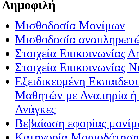
Δημοφιλή
Μισθοδοσία Μονίμων
Μισθοδοσία αναπληρωτ
Στοιχεία Επικοινωνίας 
Στοιχεία Επικοινωνίας 
Εξειδικευμένη Εκπαιδευτ
Μαθητών με Αναπηρία ή /
Ανάγκες
Βεβαίωση εφορίας μονί
Κατηγορία Μοριοδότησης