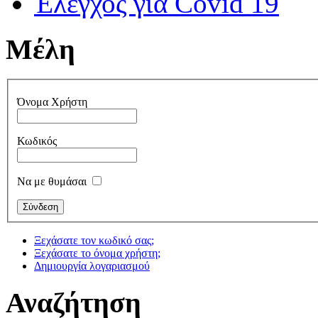
Έλεγχος για Covid 19
Μέλη
Όνομα Χρήστη
Κωδικός
Να με θυμάσαι
Ξεχάσατε τον κωδικό σας;
Ξεχάσατε το όνομα χρήστη;
Δημιουργία λογαριασμού
Αναζήτηση