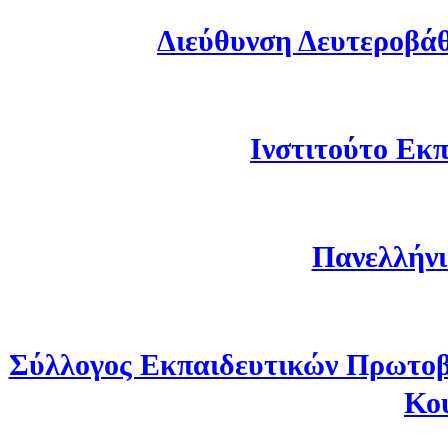
Διεύθυνση Δευτεροβά
Ινστιτούτο Εκπ
Πανελλήνι
Σύλλογος Εκπαιδευτικών Πρωτοβ
Κο