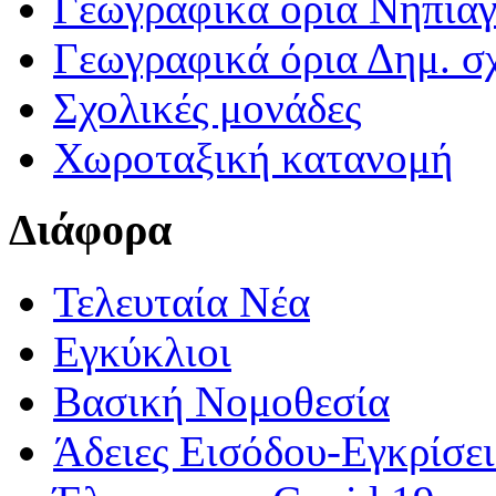
Γεωγραφικά ορια Νηπια
Γεωγραφικά όρια Δημ. σχ
Σχολικές μονάδες
Χωροταξική κατανομή
Διάφορα
Τελευταία Νέα
Εγκύκλιοι
Βασική Νομοθεσία
Άδειες Εισόδου-Εγκρίσε