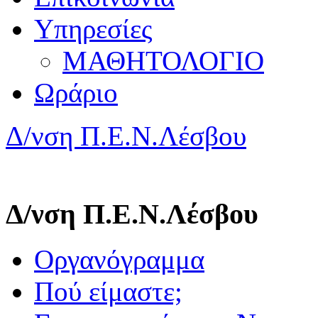
Υπηρεσίες
ΜΑΘΗΤΟΛΟΓΙΟ
Ωράριο
Δ/νση Π.Ε.Ν.Λέσβου
Δ/νση Π.Ε.Ν.Λέσβου
Οργανόγραμμα
Πού είμαστε;