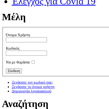
Έλεγχος για Covid 19
Μέλη
Όνομα Χρήστη
Κωδικός
Να με θυμάσαι
Ξεχάσατε τον κωδικό σας;
Ξεχάσατε το όνομα χρήστη;
Δημιουργία λογαριασμού
Αναζήτηση