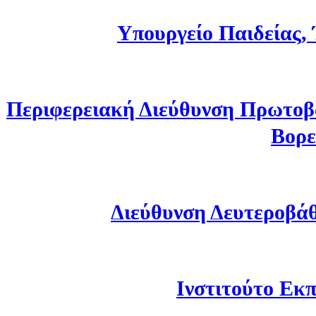
Υπουργείο Παιδείας,
Περιφερειακή Διεύθυνση Πρωτοβ
Βορε
Διεύθυνση Δευτεροβά
Ινστιτούτο Εκπ