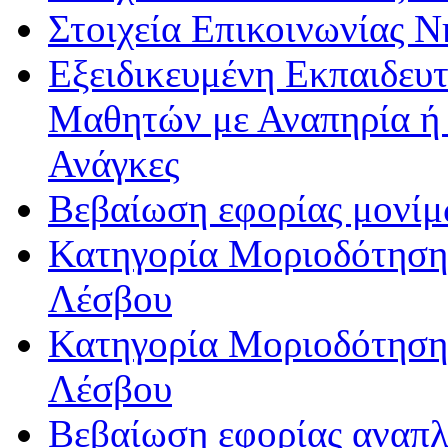
Στοιχεία Επικοινωνίας 
Εξειδικευμένη Εκπαιδευτ
Μαθητών με Αναπηρία ή /
Ανάγκες
Βεβαίωση εφορίας μονί
Κατηγορία Μοριοδότησης
Λέσβου
Κατηγορία Μοριοδότησης
Λέσβου
Βεβαίωση εφορίας αναπ