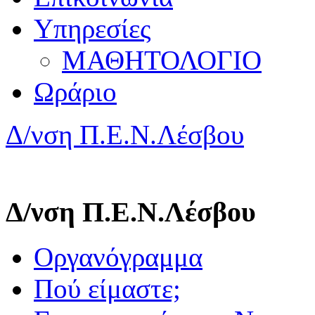
Υπηρεσίες
ΜΑΘΗΤΟΛΟΓΙΟ
Ωράριο
Δ/νση Π.Ε.Ν.Λέσβου
Δ/νση Π.Ε.Ν.Λέσβου
Οργανόγραμμα
Πού είμαστε;