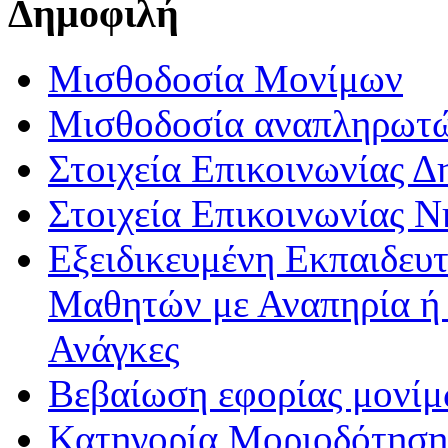
Δημοφιλή
Μισθοδοσία Μονίμων
Μισθοδοσία αναπληρωτ
Στοιχεία Επικοινωνίας 
Στοιχεία Επικοινωνίας 
Εξειδικευμένη Εκπαιδευτ
Μαθητών με Αναπηρία ή /
Ανάγκες
Βεβαίωση εφορίας μονί
Κατηγορία Μοριοδότησης