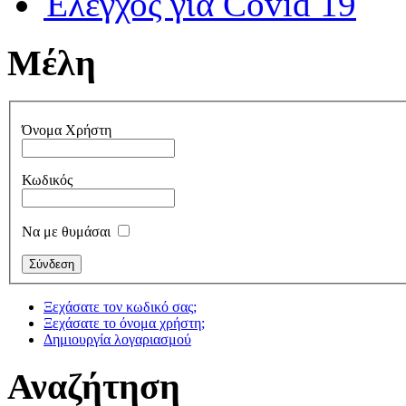
Έλεγχος για Covid 19
Μέλη
Όνομα Χρήστη
Κωδικός
Να με θυμάσαι
Ξεχάσατε τον κωδικό σας;
Ξεχάσατε το όνομα χρήστη;
Δημιουργία λογαριασμού
Αναζήτηση