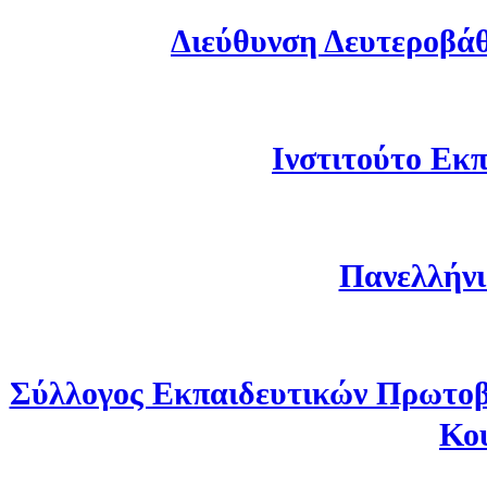
Διεύθυνση Δευτεροβά
Ινστιτούτο Εκπ
Πανελλήνι
Σύλλογος Εκπαιδευτικών Πρωτοβ
Κο