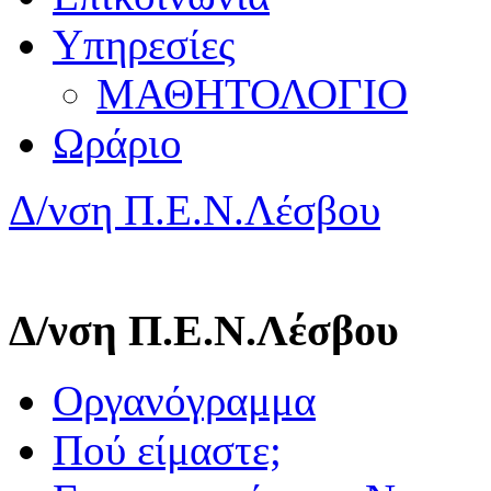
Υπηρεσίες
ΜΑΘΗΤΟΛΟΓΙΟ
Ωράριο
Δ/νση Π.Ε.Ν.Λέσβου
Δ/νση Π.Ε.Ν.Λέσβου
Οργανόγραμμα
Πού είμαστε;