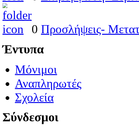
0
Προσλήψεις- Μετατ
Έντυπα
Μόνιμοι
Αναπληρωτές
Σχολεία
Σύνδεσμοι