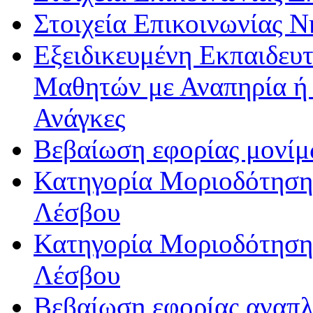
Στοιχεία Επικοινωνίας 
Εξειδικευμένη Εκπαιδευτ
Μαθητών με Αναπηρία ή /
Ανάγκες
Βεβαίωση εφορίας μονί
Κατηγορία Μοριοδότησης
Λέσβου
Κατηγορία Μοριοδότησης
Λέσβου
Βεβαίωση εφορίας αναπ