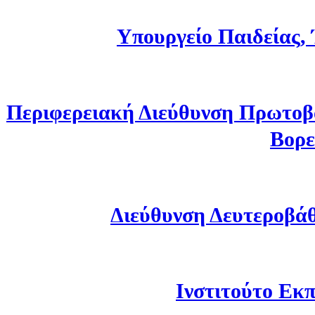
Υπουργείο Παιδείας,
Περιφερειακή Διεύθυνση Πρωτοβ
Βορε
Διεύθυνση Δευτεροβά
Ινστιτούτο Εκπ