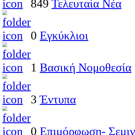
849
Τελευταία Νέα
0
Εγκύκλιοι
1
Βασική Νομοθεσία
3
Έντυπα
0
Επιμόρφωση- Σεμιν