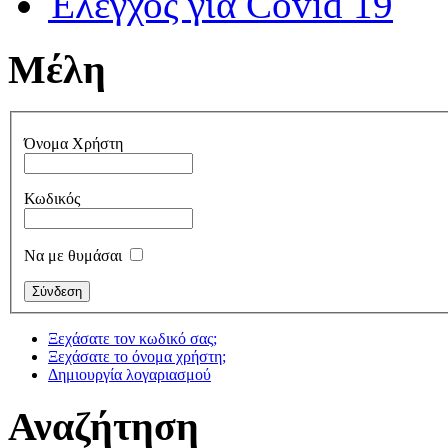
Έλεγχος για Covid 19
Μέλη
Όνομα Χρήστη
Κωδικός
Να με θυμάσαι
Ξεχάσατε τον κωδικό σας;
Ξεχάσατε το όνομα χρήστη;
Δημιουργία λογαριασμού
Αναζήτηση