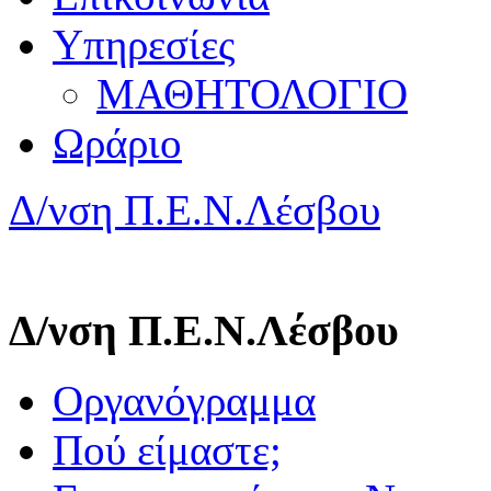
Υπηρεσίες
ΜΑΘΗΤΟΛΟΓΙΟ
Ωράριο
Δ/νση Π.Ε.Ν.Λέσβου
Δ/νση Π.Ε.Ν.Λέσβου
Οργανόγραμμα
Πού είμαστε;