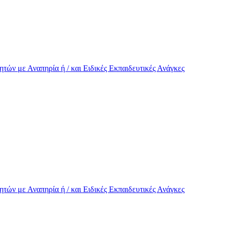
τών με Αναπηρία ή / και Eιδικές Εκπαιδευτικές Ανάγκες
τών με Αναπηρία ή / και Eιδικές Εκπαιδευτικές Ανάγκες