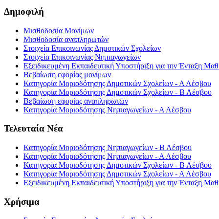
Δημοφιλή
Μισθοδοσία Μονίμων
Μισθοδοσία αναπληρωτών
Στοιχεία Επικοινωνίας Δημοτικών Σχολείων
Στοιχεία Επικοινωνίας Νηπιαγωγείων
Εξειδικευμένη Εκπαιδευτική Υποστήριξη για την Ένταξη Μαθη
Βεβαίωση εφορίας μονίμων
Κατηγορία Μοριοδότησης Δημοτικών Σχολείων - Α Λέσβου
Κατηγορία Μοριοδότησης Δημοτικών Σχολείων - Β Λέσβου
Βεβαίωση εφορίας αναπληρωτών
Κατηγορία Μοριοδότησης Νηπιαγωγείων - Α Λέσβου
Τελευταία Νέα
Κατηγορία Μοριοδότησης Νηπιαγωγείων - Β Λέσβου
Κατηγορία Μοριοδότησης Νηπιαγωγείων - Α Λέσβου
Κατηγορία Μοριοδότησης Δημοτικών Σχολείων - Β Λέσβου
Κατηγορία Μοριοδότησης Δημοτικών Σχολείων - Α Λέσβου
Εξειδικευμένη Εκπαιδευτική Υποστήριξη για την Ένταξη Μαθη
Χρήσιμα