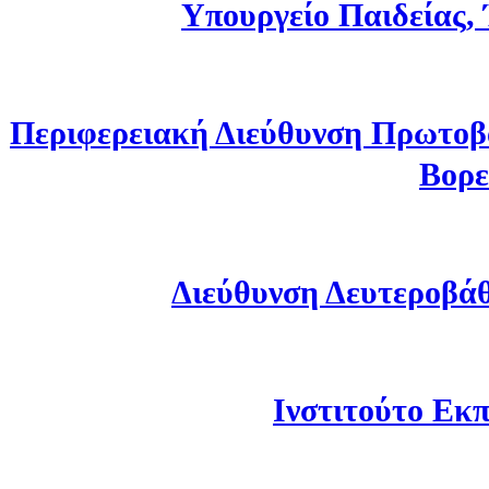
Υπουργείο Παιδείας,
Περιφερειακή Διεύθυνση Πρωτοβ
Βορε
Διεύθυνση Δευτεροβά
Ινστιτούτο Εκπ