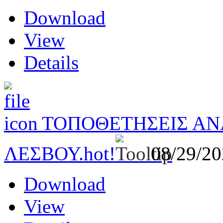
Download
View
Details
ΤΟΠΟΘΕΤΗΣΕΙΣ ΑΝ
ΛΕΣΒΟΥ.
hot!
08/29/2
Download
View