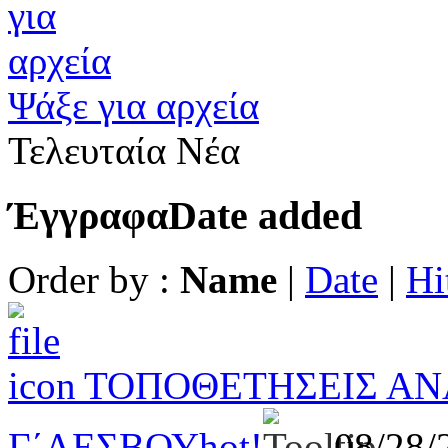
Ψάξε για αρχεία
Τελευταία Νέα
Έγγραφα
Date added
Order by :
Name
|
Date
|
Hi
ΤΟΠΟΘΕΤΗΣΕΙΣ ΑΝ
Γ΄ΛΕΣΒΟΥ
hot!
08/28