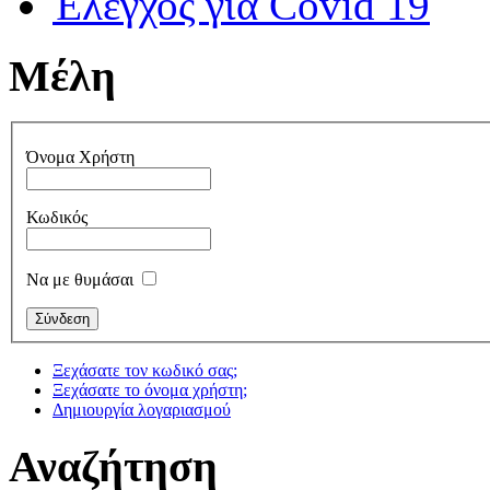
Έλεγχος για Covid 19
Μέλη
Όνομα Χρήστη
Κωδικός
Να με θυμάσαι
Ξεχάσατε τον κωδικό σας;
Ξεχάσατε το όνομα χρήστη;
Δημιουργία λογαριασμού
Αναζήτηση