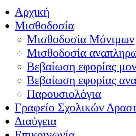
Αρχική
Μισθοδοσία
Μισθοδοσία Μόνιμων
Μισθοδοσία αναπληρ
Βεβαίωση εφορίας μο
Βεβαίωση εφορίας αν
Παρουσιολόγια
Γραφείο Σχολικών Δρασ
Διαύγεια
Επικοινωνία