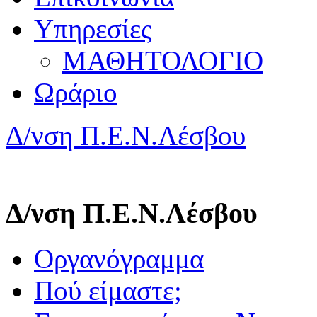
Υπηρεσίες
ΜΑΘΗΤΟΛΟΓΙΟ
Ωράριο
Δ/νση Π.Ε.Ν.Λέσβου
Δ/νση Π.Ε.Ν.Λέσβου
Οργανόγραμμα
Πού είμαστε;