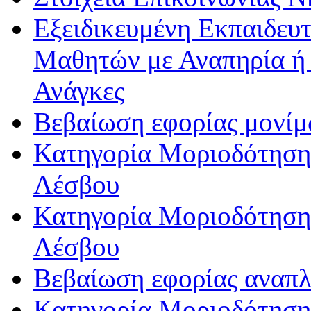
Εξειδικευμένη Εκπαιδευτ
Μαθητών με Αναπηρία ή /
Ανάγκες
Βεβαίωση εφορίας μονί
Κατηγορία Μοριοδότησης
Λέσβου
Κατηγορία Μοριοδότησης
Λέσβου
Βεβαίωση εφορίας αναπ
Κατηγορία Μοριοδότηση