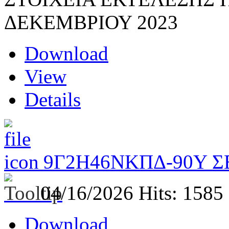
ΔΕΚΕΜΒΡΙΟΥ 2023
Download
View
Details
9Γ2Η46ΝΚΠΔ-90Υ Σ
04/16/2026
Hits: 1585
Download