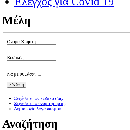
Έλεγχος για Covid 19
Μέλη
Όνομα Χρήστη
Κωδικός
Να με θυμάσαι
Ξεχάσατε τον κωδικό σας;
Ξεχάσατε το όνομα χρήστη;
Δημιουργία λογαριασμού
Αναζήτηση