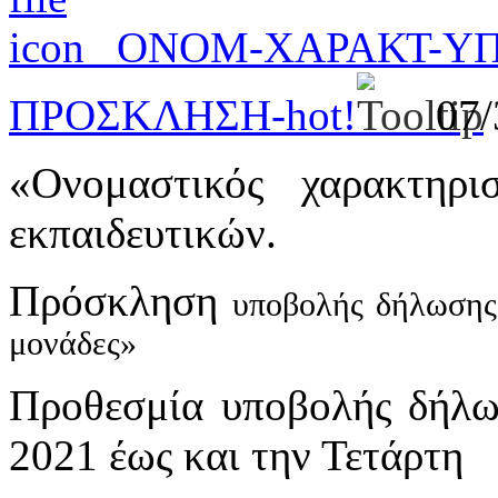
_ΟΝΟΜ-ΧΑΡΑΚΤ-ΥΠ
ΠΡΟΣΚΛΗΣΗ-
hot!
07
«Ονομαστικός χαρακτηρι
εκπαιδευτικών.
Πρόσκληση
υποβολής δήλωσης
μονάδες»
Προθεσμία υποβολής δήλω
2021 έως και την Τετάρτη