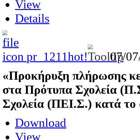
View
Details
pr_1211
hot!
07/07
«Προκήρυξη πλήρωσης κε
στα Πρότυπα Σχολεία (Π.Σ
Σχολεία (ΠΕΙ.Σ.) κατά το 
Download
View