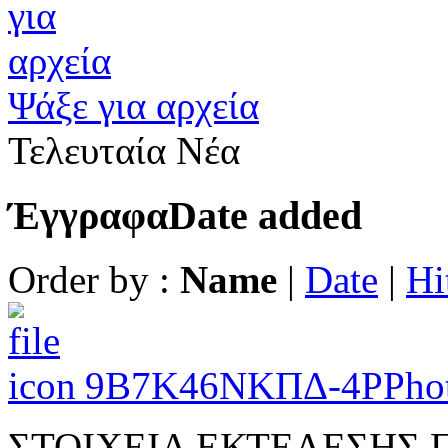
Ψάξε για αρχεία
Τελευταία Νέα
Έγγραφα
Date added
Order by :
Name
|
Date
|
Hi
9Β7Κ46ΝΚΠΔ-4ΡΡ
ho
ΣΤΟΙΧΕΙΑ ΕΚΤΕΛΕΣΗΣ