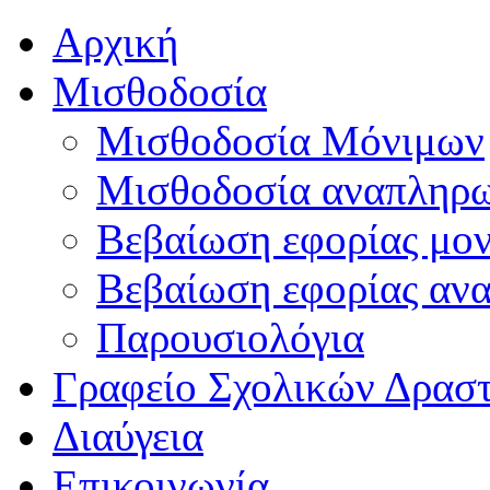
Αρχική
Μισθοδοσία
Μισθοδοσία Μόνιμων
Μισθοδοσία αναπληρ
Βεβαίωση εφορίας μο
Βεβαίωση εφορίας αν
Παρουσιολόγια
Γραφείο Σχολικών Δρασ
Διαύγεια
Επικοινωνία