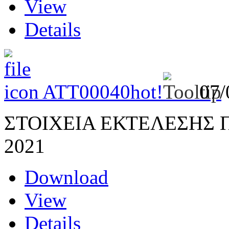
View
Details
ATT00040
hot!
07/
ΣΤΟΙΧΕΙΑ ΕΚΤΕΛΕΣΗΣ
2021
Download
View
Details