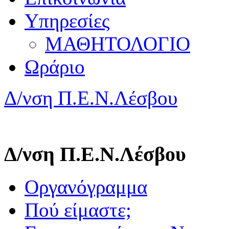
Υπηρεσίες
ΜΑΘΗΤΟΛΟΓΙΟ
Ωράριο
Δ/νση Π.Ε.Ν.Λέσβου
Δ/νση Π.Ε.Ν.Λέσβου
Οργανόγραμμα
Πού είμαστε;