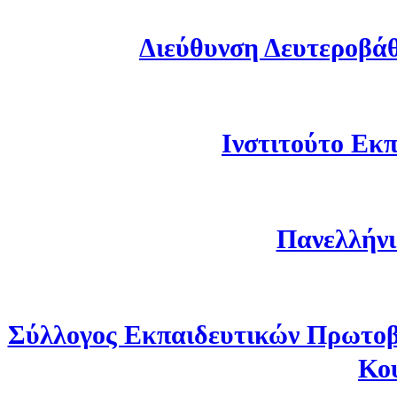
Διεύθυνση Δευτεροβά
Ινστιτούτο Εκπ
Πανελλήνι
Σύλλογος Εκπαιδευτικών Πρωτοβ
Κο