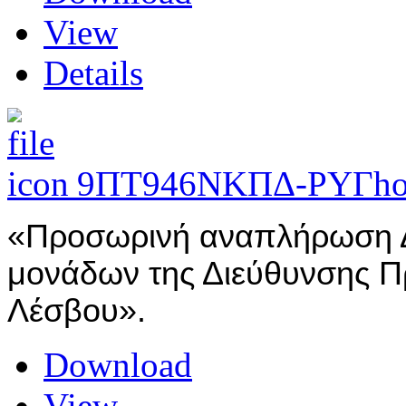
View
Details
9ΠΤ946ΝΚΠΔ-ΡΥΓ
ho
«Προσωρινή αναπλήρωση Δ
μονάδων της Διεύθυνσης 
Λέσβου».
Download
View