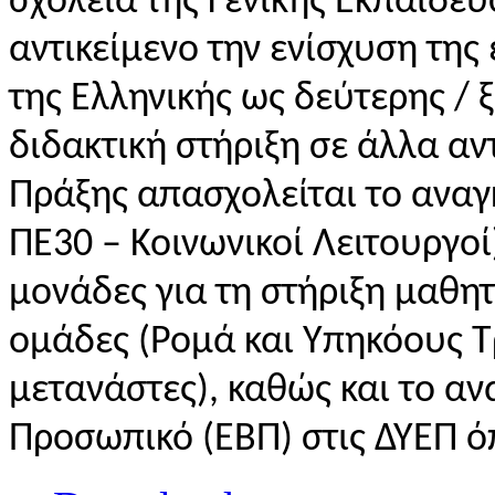
σχολεία της Γενικής Εκπαίδευσ
αντικείμενο την ενίσχυση της
της Ελληνικής ως δεύτερης / 
διδακτική στήριξη σε άλλα αντ
Πράξης απασχολείται το αναγ
ΠΕ30 – Κοινωνικοί Λειτουργοί
μονάδες για τη στήριξη μαθη
ομάδες (Ρομά και Υπηκόους 
μετανάστες), καθώς και το αν
Προσωπικό (ΕΒΠ) στις ΔΥΕΠ ό