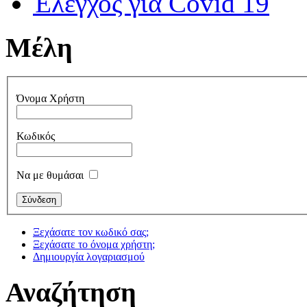
Έλεγχος για Covid 19
Μέλη
Όνομα Χρήστη
Κωδικός
Να με θυμάσαι
Ξεχάσατε τον κωδικό σας;
Ξεχάσατε το όνομα χρήστη;
Δημιουργία λογαριασμού
Αναζήτηση