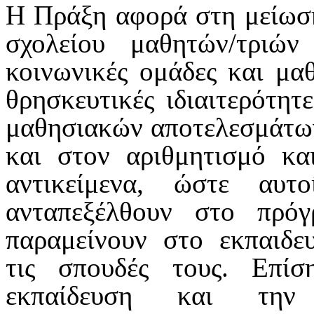
Η Πράξη αφορά στη μείωση
σχολείου μαθητών/τριώ
κοινωνικές ομάδες και μαθ
θρησκευτικές ιδιαιτερότητ
μαθησιακών αποτελεσμάτων
και στον αριθμητισμό κα
αντικείμενα, ώστε αυ
ανταπεξέλθουν στο πρό
παραμείνουν στο εκπαιδε
τις σπουδές τους. Επί
εκπαίδευση και τη