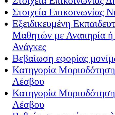
Στοιχεία Επικοινωνίας 
Στοιχεία Επικοινωνίας 
Εξειδικευμένη Εκπαιδευτ
Μαθητών με Αναπηρία ή /
Ανάγκες
Βεβαίωση εφορίας μονί
Κατηγορία Μοριοδότησης
Λέσβου
Κατηγορία Μοριοδότησης
Λέσβου