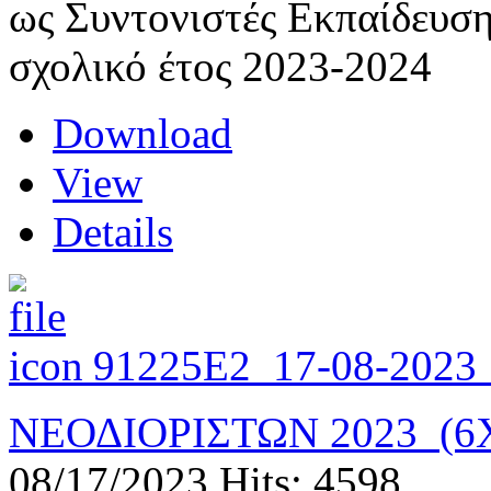
ως Συντονιστές Εκπαίδευσ
σχολικό έτος 2023-2024
Download
View
Details
91225Ε2_17-08-20
ΝΕΟΔΙΟΡΙΣΤΩΝ 2023_(
08/17/2023
Hits: 4598