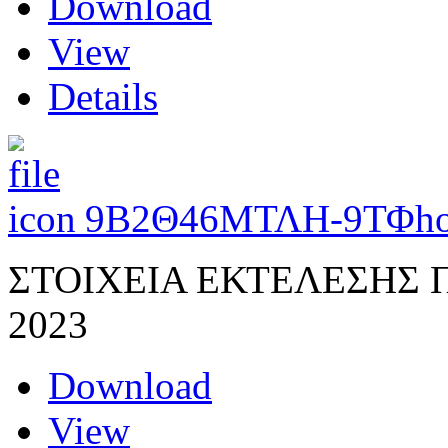
Download
View
Details
9Β2Θ46ΜΤΛΗ-9ΤΦ
ho
ΣΤΟΙΧΕΙΑ ΕΚΤΕΛΕΣΗΣ
2023
Download
View